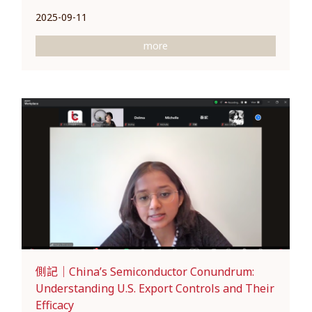
2025-09-11
more
側記｜China’s Semiconductor Conundrum:
Understanding U.S. Export Controls and Their
Efficacy