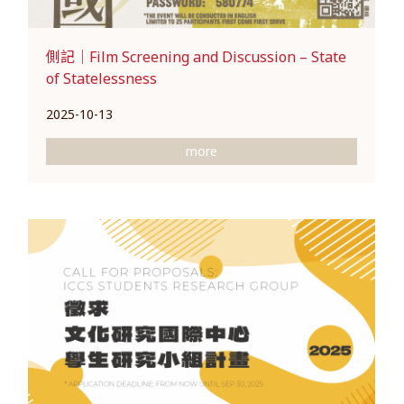
側記｜Film Screening and Discussion – State
of Statelessness
2025-10-13
more