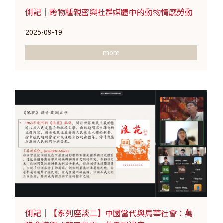
側記｜跨物種親密與社群媒體中的動物情感勞動
2025-09-19
more
側記｜【系列座談二】中國當代與馬華社會：萬