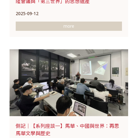
隆會議與「第三世界」的思想遺產
2025-09-12
more
側記｜【系列座談一】馬華、中國與世界：再思
馬華文學與歷史