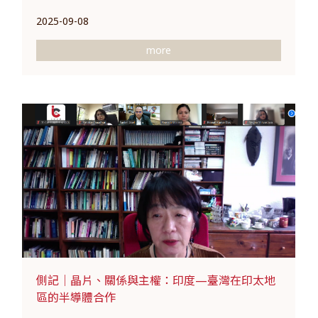
2025-09-08
more
側記｜晶片、關係與主權：印度—臺灣在印太地
區的半導體合作