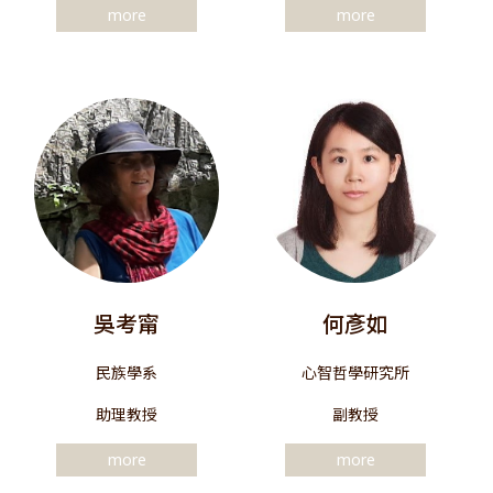
more
more
吳考甯
何彥如
民族學系
心智哲學研究所
助理教授
副教授
more
more