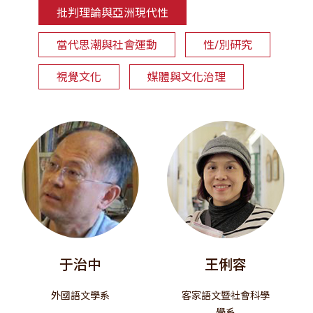
批判理論與亞洲現代性
當代思潮與社會運動
性/別研究
視覺文化
媒體與文化治理
于治中
王俐容
外國語文學系
客家語文暨社會科學
學系