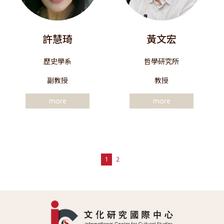
許慧琦
黃文宏
歷史學系
哲學研究所
副教授
教授
more
more
1
2