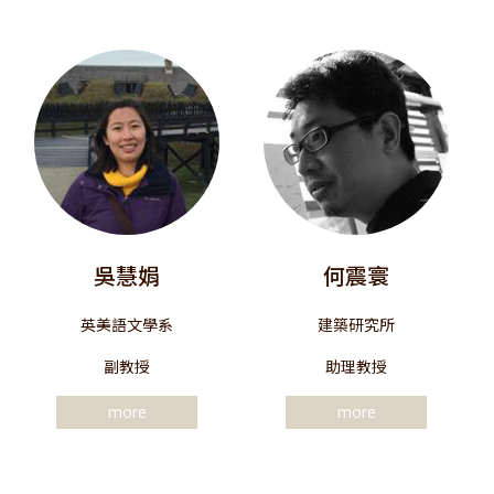
吳慧娟
何震寰
英美語文學系
建築研究所
副教授
助理教授
more
more