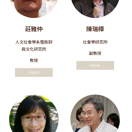
莊雅仲
陳瑞樺
人文社會學系暨族群
社會學研究所
與文化研究所
副教授
教授
more
more