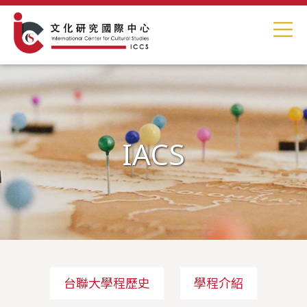
IACS
台聯大學程歷史
學程介紹