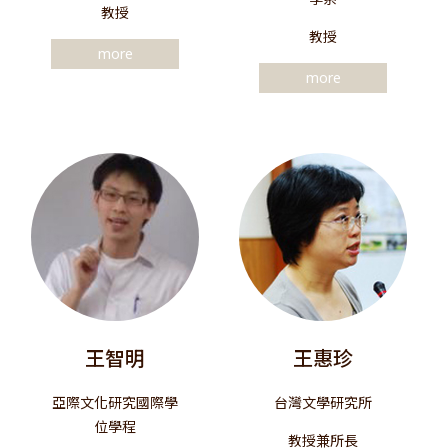
教授
教授
more
more
王智明
王惠珍
亞際文化研究國際學
台灣文學研究所
位學程
教授兼所長