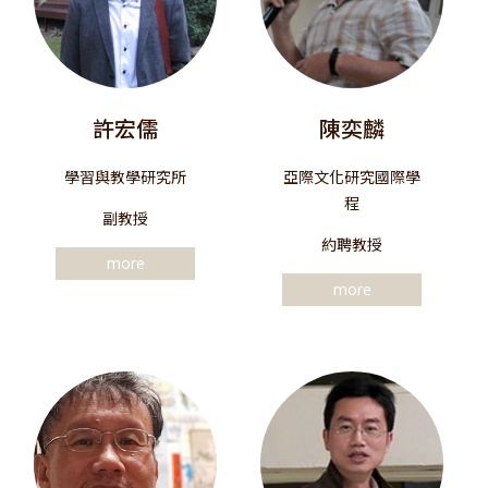
許宏儒
陳奕麟
學習與教學研究所
亞際文化研究國際學
程
副教授
約聘教授
more
more