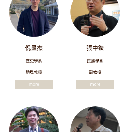
倪墨杰
張中復
歷史學系
民族學系
助理教授
副教授
more
more