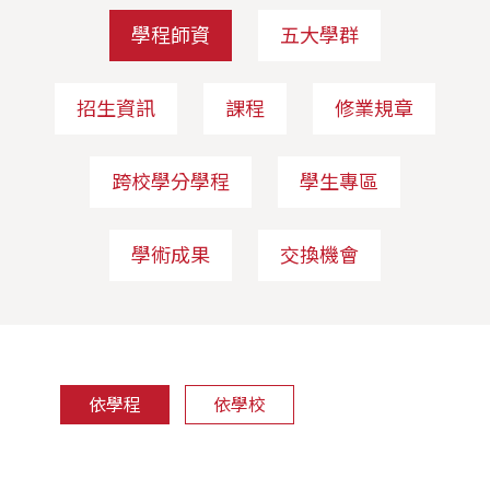
學程師資
五大學群
招生資訊
課程
修業規章
跨校學分學程
學生專區
學術成果
交換機會
依學程
依學校