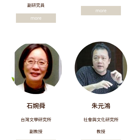
副研究員
more
more
石婉舜
朱元鴻
台灣文學研究所
社會與文化研究所
副教授
教授