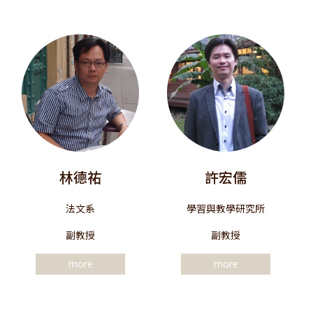
林德祐
許宏儒
法文系
學習與教學研究所
副教授
副教授
more
more