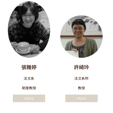
張雅婷
許綺玲
法文系
法文系所
助理教授
教授
more
more