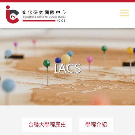
IACS
台聯大學程歷史
學程介紹