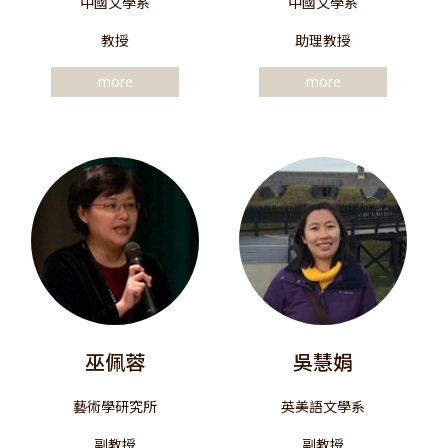
中國文學系
中國文學系
教授
助理教授
more
more
巫佩蓉
吳慧娟
藝術學研究所
英美語文學系
副教授
副教授