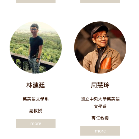
林建廷
周慧玲
英美語文學系
國立中央大學英美語
文學系
副教授
專任教授
more
more