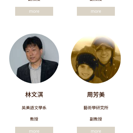
more
more
林文淇
周芳美
英美語文學系
藝術學研究所
教授
副教授
more
more