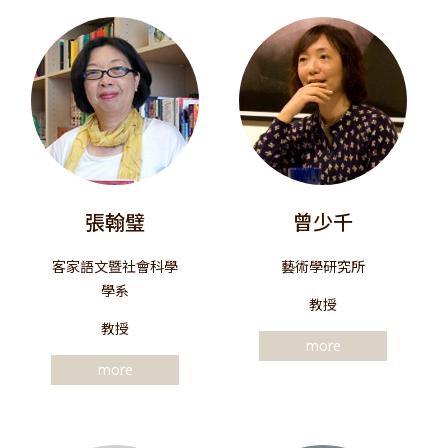
張翰璧
曾少千
客家語文暨社會科學
藝術學研究所
學系
教授
教授
more
more