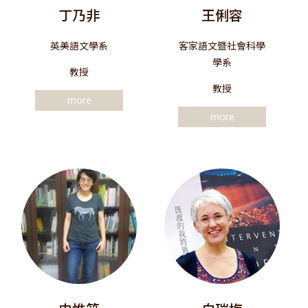
丁乃非
王俐容
英美語文學系
客家語文暨社會科學
學系
教授
教授
more
more