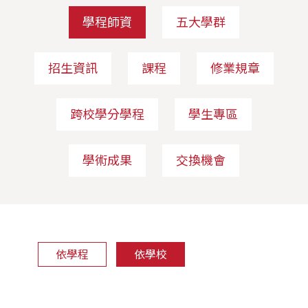
學程師資
五大學群
招生資訊
課程
修業規章
跨校學分學程
學生專區
學術成果
交換機會
依學程
依學校