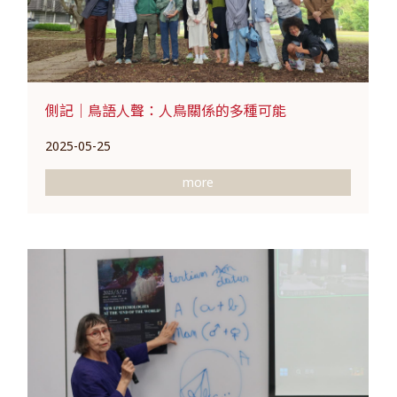
側記｜鳥語人聲：人鳥關係的多種可能
2025-05-25
more