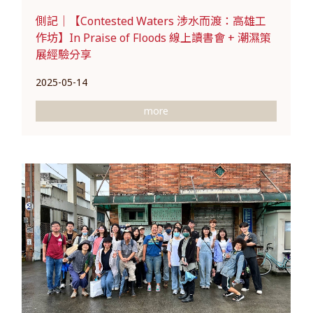
側記｜【Contested Waters 涉水而渡：高雄工
作坊】In Praise of Floods 線上讀書會 + 潮濕策
展經驗分享
2025-05-14
more