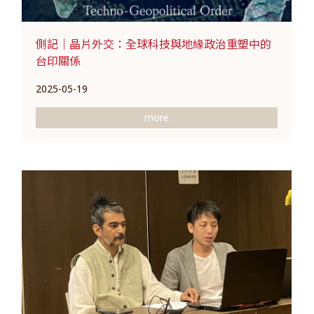
側記｜晶片外交：全球科技與地緣政治重塑中的
台印關係
2025-05-19
more