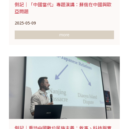
側記｜「中國當代」專題演講：蘇俄在中國與歐
亞問題
2025-05-09
more
側記｜重訪中國數位民族主義：敘事、科技與實