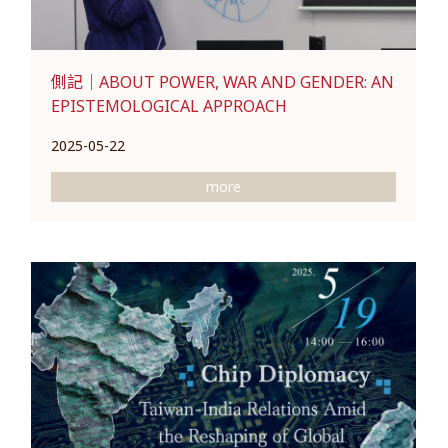
側記｜ABOUT POWER, WAR AND GENDER: AN
EPISTEMOLOGICAL APPROACH
2025-05-22
more