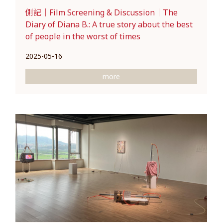
側記｜Film Screening & Discussion｜The
Diary of Diana B.: A true story about the best
of people in the worst of times
2025-05-16
more