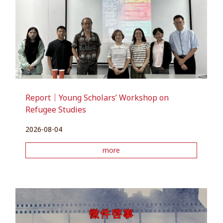
Report｜Young Scholars’ Workshop on
Refugee Studies
2026-08-04
more