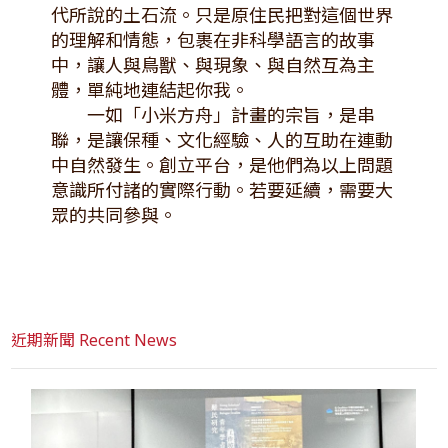
代所說的土石流。只是原住民把對這個世界
的理解和情態，包裹在非科學語言的故事
中，讓人與鳥獸、與現象、與自然互為主
體，單純地連結起你我。
一如「小米方舟」計畫的宗旨，是串
聯，是讓保種、文化經驗、人的互助在連動
中自然發生。創立平台，是他們為以上問題
意識所付諸的實際行動。若要延續，需要大
眾的共同參與。
近期新聞 Recent News