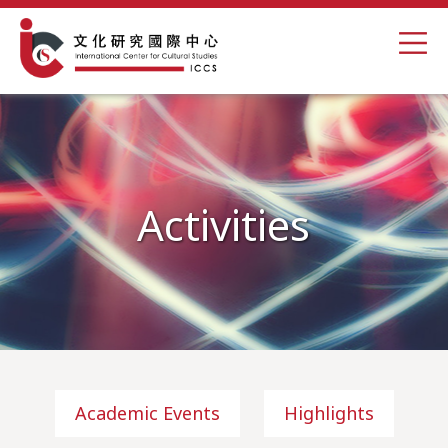
Activities
Academic Events
Highlights