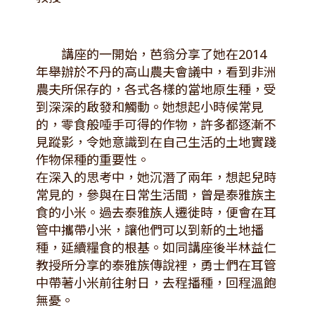
講座的一開始，芭翁分享了她在2014
年舉辦於不丹的高山農夫會議中，看到非洲
農夫所保存的，各式各樣的當地原生種，受
到深深的啟發和觸動。她想起小時候常見
的，零食般唾手可得的作物，許多都逐漸不
見蹤影，令她意識到在自己生活的土地實踐
作物保種的重要性。
在深入的思考中，她沉潛了兩年，想起兒時
常見的，參與在日常生活間，曾是泰雅族主
食的小米。過去泰雅族人遷徙時，便會在耳
管中攜帶小米，讓他們可以到新的土地播
種，延續糧食的根基。如同講座後半林益仁
教授所分享的泰雅族傳說裡，勇士們在耳管
中帶著小米前往射日，去程播種，回程溫飽
無憂。