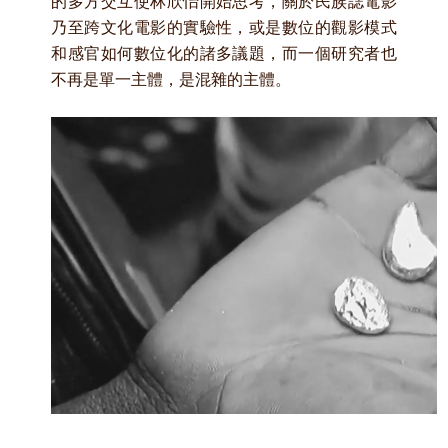
的多方交互使林欣怡開始思考，關於民族誌電影
乃至跨文化電影的實驗性，或是數位的觀影模式
和感官如何數位化的諸多議題，而一個研究者也
不再是單一主體，是混雜的主體。