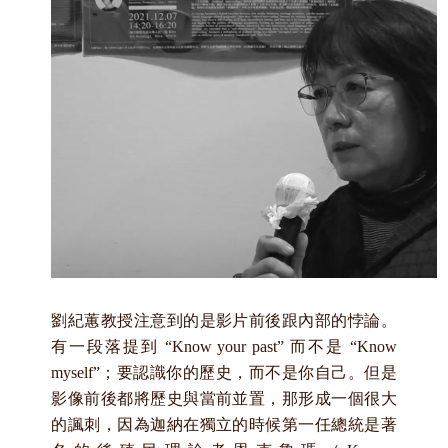
劉紀蕙教授注意到的是影片前後跟內部的悖論。
有一段落提到 “Know your past”
而不是 “Know
myself”
；要認識你的歷史，而不是你自己。但是
影像前後都將歷史與當前並置，那形成一個很大
的諷刺，因為迦納在獨立的時候第一任總統是著