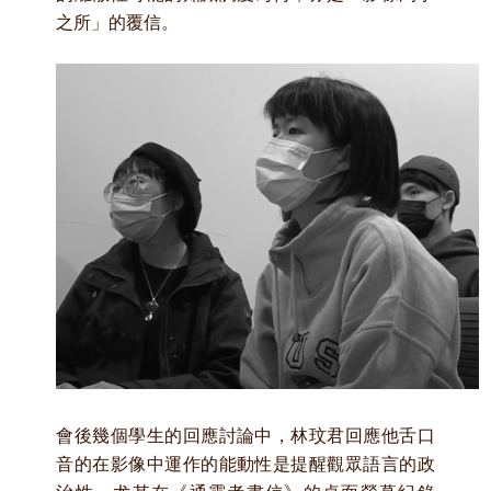
之所」的覆信。
會後幾個學生的回應討論中，林玟君回應他舌口
音的在影像中運作的能動性是提醒觀眾語言的政