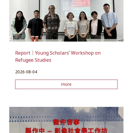
Report｜Young Scholars’ Workshop on
Refugee Studies
2026-08-04
more