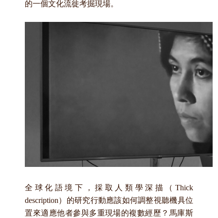
的一個文化流徙考掘現場。
全球化語境下，採取人類學深描（Thick
description
）的研究行動應該如何調整視聽機具位
置來適應他者參與多重現場的複數經歷？馬庫斯