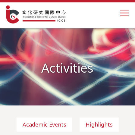
Activities
Academic Events
Highlights