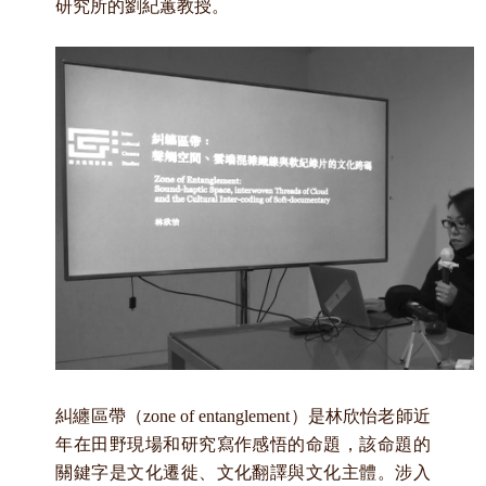
研究所的劉紀蕙教授。
糾纏區帶（zone of entanglement
）是林欣怡老師近
年在田野現場和研究寫作感悟的命題，該命題的
關鍵字是文化遷徙、文化翻譯與文化主體。涉入