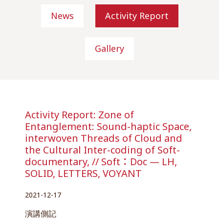
News
Activity Report
Gallery
Activity Report: Zone of
Entanglement: Sound-haptic Space,
interwoven Threads of Cloud and
the Cultural Inter-coding of Soft-
documentary, // Soft：Doc — LH,
SOLID, LETTERS, VOYANT
2021-12-17
演講側記