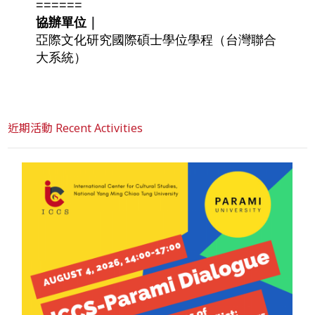
======
協辦單位
｜
亞際文化研究國際碩士學位學程（台灣聯合
大系統）
近期活動 Recent Activities