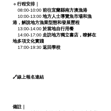
🔹
行程安排
｜
    08:00-10:00 
前往宜蘭縣南方澳漁港
    10:00-13:00 
地方人士導覽魚市場和漁
港，解說地方漁業型態和發展歷程
    13:00-14:00 
於當地自行用餐
    14:00-17:00 
走訪地方獨立書店，瞭解在
地多項文化實踐
    17:00-19:30
 返回學校
🔗線上報名連結
備註｜