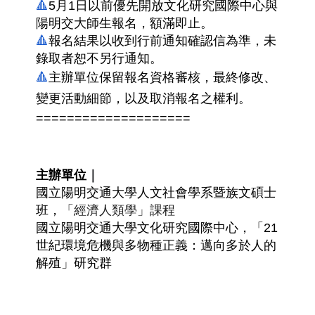
🔺
5月1日以前優先開放文化研究國際中心與
陽明交大師生報名，額滿即止。
🔺
報名結果以收到行前通知確認信為準，未
錄取者恕不另行通知。
🔺
主辦單位保留報名資格審核，最終修改、
變更活動細節，以及取消報名之權利。
====================
主辦單位
｜
國立陽明交通大學人文社會學系暨族文碩士
班，
「經濟人類學」課程
國立陽明交通大學文化研究國際中心，「21
世紀環境危機與多物種正義：邁向多於人的
解殖」研究群