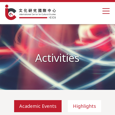
Activities
Academic Events
Highlights