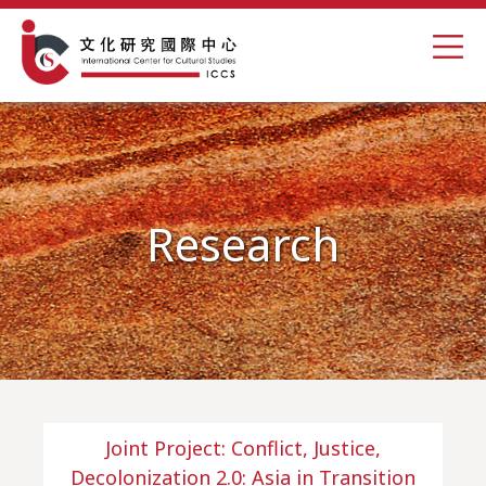
Research
Joint Project: Conflict, Justice,
Decolonization 2.0: Asia in Transition