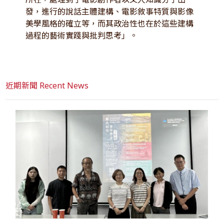
發，進行的說話主體建構、電影敘事特質與影像
美學風格的確立等，而其政治性也在於這些建構
過程的藝術實踐與批判思考」。
近期新聞 Recent News