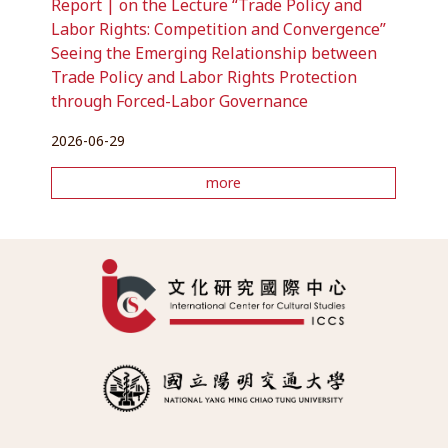
Report | on the Lecture “Trade Policy and
Labor Rights: Competition and Convergence”
Seeing the Emerging Relationship between
Trade Policy and Labor Rights Protection
through Forced-Labor Governance
2026-06-29
more