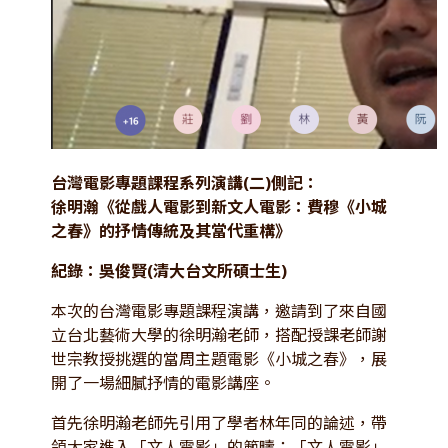
台灣電影專題課程系列演講(二)側記：
徐明瀚《從戲人電影到新文人電影：費穆《小城
之春》的抒情傳統及其當代重構》
紀錄：吳俊賢(清大台文所碩士生)
本次的台灣電影專題課程演講，邀請到了來自國
立台北藝術大學的徐明瀚老師，搭配授課老師謝
世宗教授挑選的當周主題電影《小城之春》，展
開了一場細膩抒情的電影講座。
首先徐明瀚老師先引用了學者林年同的論述，帶
領大家進入「文人電影」的範疇：「文人電影」