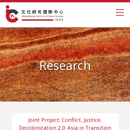
Research
Joint Project: Conflict, Justice,
Decolonization 2.0: Asia in Transition