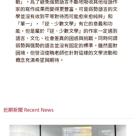
動」。爲了避免强勢語言不斷地吸收其他母語作
家的寫作成果而變得更豐富，可是弱勢語言的文
學並沒有收到平等對待而可能愈來愈純粹」和
「單一」，「逆．少數文學」有它的意義和功
能，但是屬於『逆．少數文學』的作家一定遇到
語言、文化、社會差異的困惑與挑戰。同時何謂
弱勢與强勢的語言並沒有固定的標準。雖然面對
困境，但笹沼俊曉老師也針對這樣的文學流動和
概念充滿希望與期待。
近期新聞 Recent News