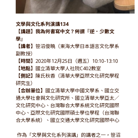
文學與文化系列演講134
【講題】我為何書寫中文？――何謂『逆．少數文
學』
【講者】
笹沼俊曉（東海大學日本語言文化學系
副教授）
【時間】
2020年12月25日（週五）10:10-13:10
【地點】
國立清華大學人社院C402教室
【側記】
陳氏秋香（清華大學亞際文化研究學程
研究生）
【合辦單位】
國立清華大學中國文學系、國立交
通大學社會與文化研究所、國立清華大學亞太／
文化研究中心、台灣聯合大學系統文化研究國際
中心、亞際文化研究國際碩士學位學程（台灣聯
合大學系統）、國立交通大學文化研究國際中心
作為「文學與文化系列演講」的講者之一，笹沼