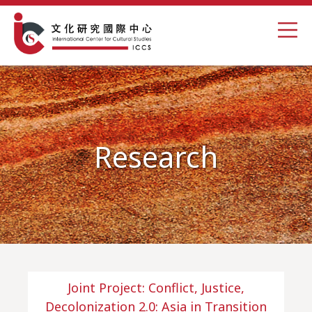
Research
Joint Project: Conflict, Justice,
Decolonization 2.0: Asia in Transition