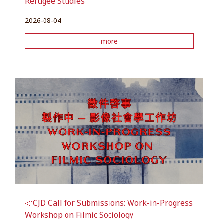
Refugee Studies
2026-08-04
more
📣CJD Call for Submissions: Work-in-Progress
Workshop on Filmic Sociology