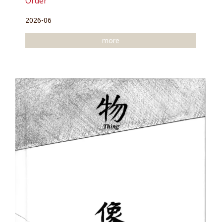
Order
2026-06
more