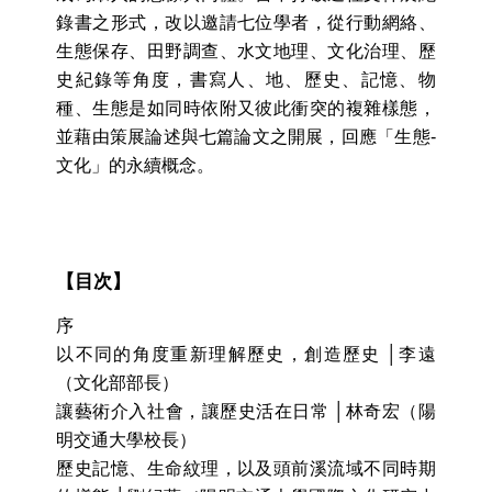
錄書之形式，改以邀請七位學者，從行動網絡、
生態保存、田野調查、水文地理、文化治理、歷
史紀錄等角度，書寫人、地、歷史、記憶、物
種、生態是如同時依附又彼此衝突的複雜樣態，
並藉由策展論述與七篇論文之開展，回應「生態-
文化」的永續概念。
【目次】
序
以不同的角度重新理解歷史，創造歷史 │李遠
（文化部部長）
讓藝術介入社會，讓歷史活在日常 │林奇宏（陽
明交通大學校長）
歷史記憶、生命紋理，以及頭前溪流域不同時期