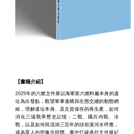
【書籍介紹】
2025年的六燃文件展以海軍第六燃料廠本身的遺
址為出發點，觀望軍事遺構與生態交纏的動態網
絡，理解遺址本身、及文資保存的再生產，如何
消化三場戰爭歷史記憶：二戰、國共內戰、冷
戰，以及如何與流淌三百年的頭前溪河水呼應，
成為眾人的想像共同體。書中打破過往文件展紀