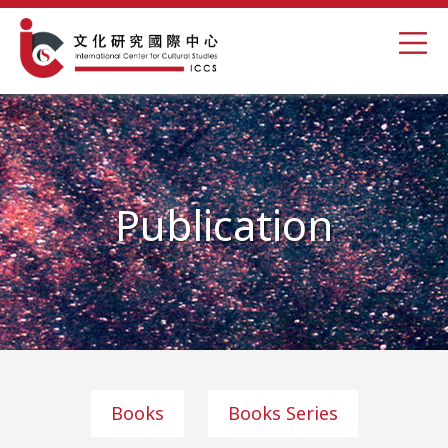
Publication
Books
Books Series