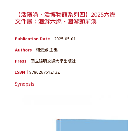
【活隱喻．活博物館系列四】2025六燃
文件展：洄游六燃・洄游頭前溪
Publication Date｜
2025-05-01
Authors｜
賴雯淑 主編
Press｜
國立陽明交通大學出版社
ISBN｜
9786267612132
Synopsis