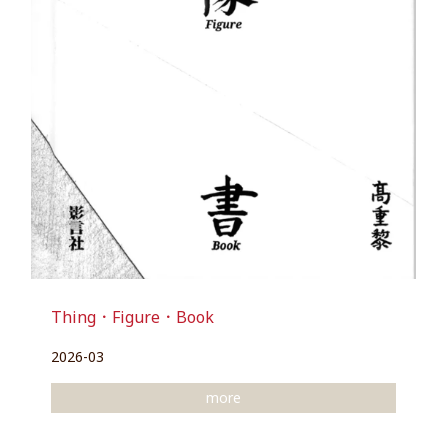
Thing．Figure．Book
2026-03
more