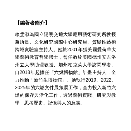
【編著者簡介】
賴雯淑為國立陽明交通大學應用藝術研究所教授
兼所長、文化研究國際中心研究員、質疑性藝術
跨域實驗室主持人。她於2001年獲美國愛荷華大
學藝術教育哲學博士，曾任教於美國德州安吉洛
州立大學助理教授、加州柏克萊大學訪問學者。
自2018年起擔任「六燃博物館」計畫主持人，全
力推動「新竹生博物館」。她執行2019、2022、
2025年的六燃文件展策展工作，全力投入新竹六
燃的保存與活化工作，透過藝術實踐、研究與教
學，思考歷史、記憶與人的意義。