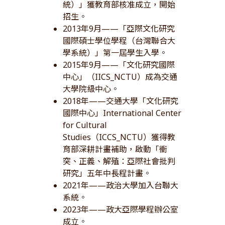
統）」獲教育部核准成立，開始
招生。
2013年9月——「亞際文化研究
國際碩士學位學程（台灣聯合大
學系統）」第一屆學生入學。
2015年9月——「文化研究國際
中心」（IICS_NCTU）成為交通
大學院級中心。
2018年——交通大學「文化研究
國際中心」International Center
for Cultural
Studies（ICCS_NCTU）獲得教
育部深耕計畫補助，啟動「衝
突、正義、解殖：亞際社會批判
研究」五年中長程計畫。
2021年——政治大學加入台聯大
系統。
2023年——政大亞際學程辦公室
成立。