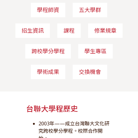
學程師資
五大學群
招生資訊
課程
修業規章
跨校學分學程
學生專區
學術成果
交換機會
台聯大學程歷史
2003年——成立台灣聯大文化研
究跨校學分學程。校際合作開