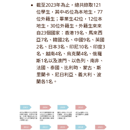
截至2023年為止，總共錄取121
位學生，其中45位為本地生，77
位外籍生；畢業生42位，12位本
地生，30位外籍生。外籍生來來
自23個國家：香港19名、馬來西
亞7名、韓國2名、中國9名、英國
2名、日本3名、印尼10名、印度3
名、越南4名、烏克蘭4名、俄羅
斯1名以及澳門、以色列、南非、
法國、泰國、比利時、蒙古、斯
里蘭卡、尼日利亞、義大利、波
蘭各1名。