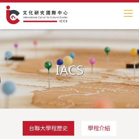
IACS
台聯大學程歷史
學程介紹