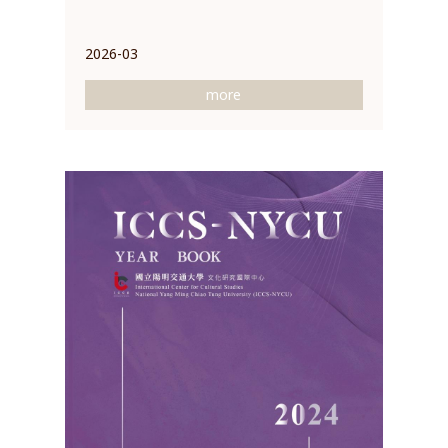
2026-03
more