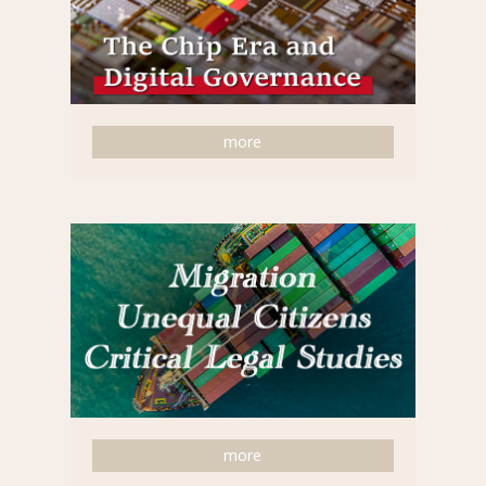
more
more