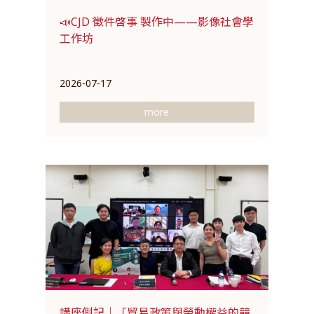
📣CJD 徵件啓事 製作中——影像社會學
工作坊
2026-07-17
more
講座側記｜「貿易政策與勞動權益的競