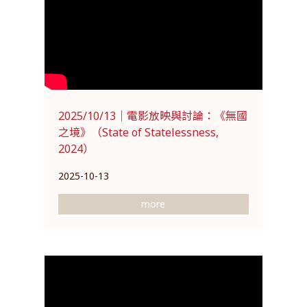
2025/10/13｜電影放映與討論：《無國
之境》（State of Statelessness,
2024）
2025-10-13
more