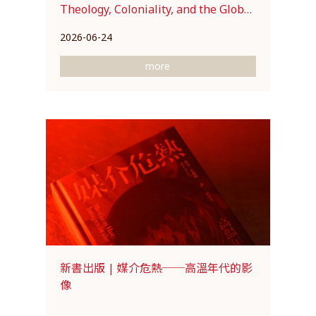
Theology, Coloniality, and the Global
Order
2026-06-24
more
新書出版 | 媒介危熱──高溫年代的影
像