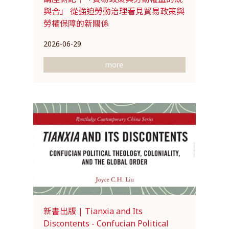
與合」 從強迫勞動治理看見貿易政策與
勞權保障的新關係
2026-06-29
more
新書出版 | Tianxia and Its
Discontents - Confucian Political