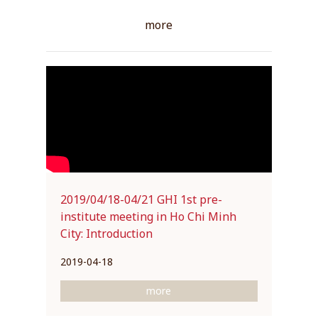
View all
more
2019/04/18-04/21 GHI 1st pre-
institute meeting in Ho Chi Minh
City: Introduction
2019-04-18
more