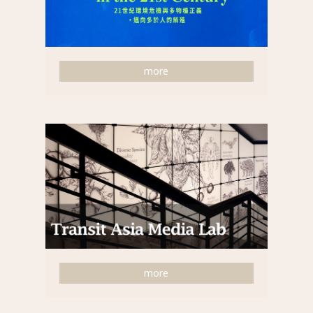
more
more