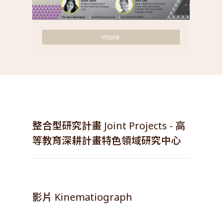
more
【第二期】
整合型研究計畫 Joint Projects - 高
2023-2027
等教育深耕計畫特色領域研究中心
衝突、正義、解殖：
21世紀轉型中的亞洲
影片 Kinematiograph