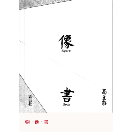
物．像．書