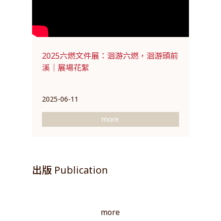
2025六燃文件展：洄游六燃，洄游頭前
溪｜展場花絮
2025-06-11
more
出版 Publication
more