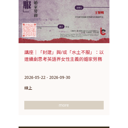
講座｜「封建」與/或「水土不服」：以
連續劇思考英語界女性主義的婚家勞務
2026-05-22 - 2026-09-30
線上
more