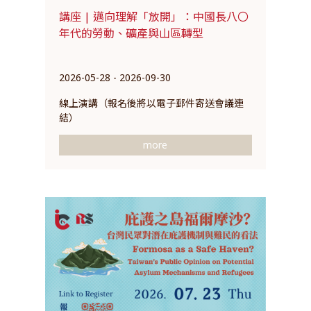
講座 | 邁向理解「放開」：中國長八〇
年代的勞動、礦產與山區轉型
2026-05-28 - 2026-09-30
線上演講（報名後將以電子郵件寄送會議連
結）
more