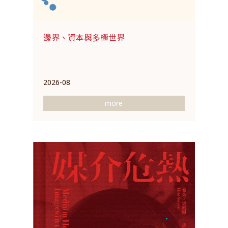
邊界、資本與多極世界
2026-08
more