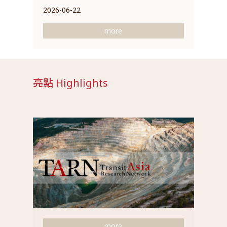
2026-06-22
more
亮點 Highlights
more