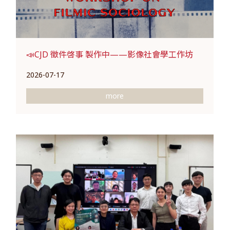
📣CJD 徵件啓事 製作中——影像社會學工作坊
2026-07-17
more