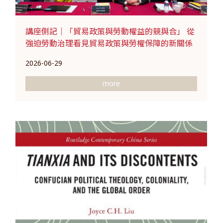
講座側記｜「貿易政策與勞動權益的競與合」 從
強迫勞動治理看見貿易政策與勞權保障的新關係
2026-06-29
more