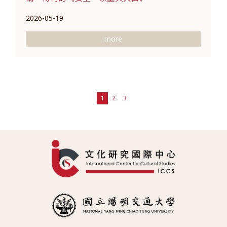
2026-05-19
more
1
2
3