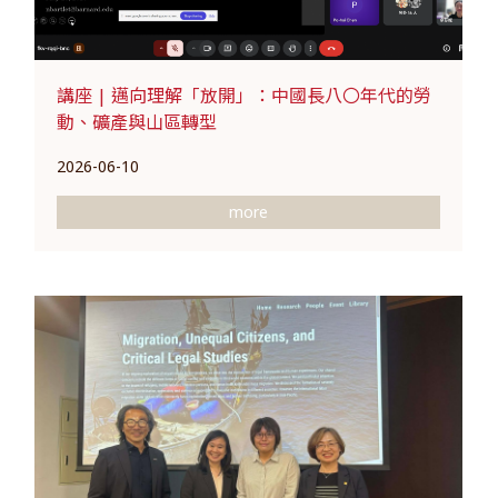
講座 | 邁向理解「放開」：中國長八〇年代的勞
動、礦產與山區轉型
2026-06-10
more