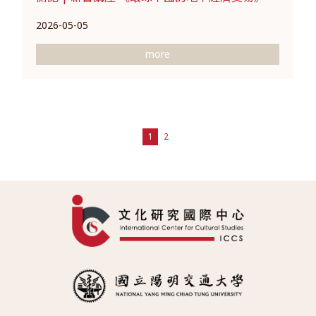
2026-05-05
more
1
2