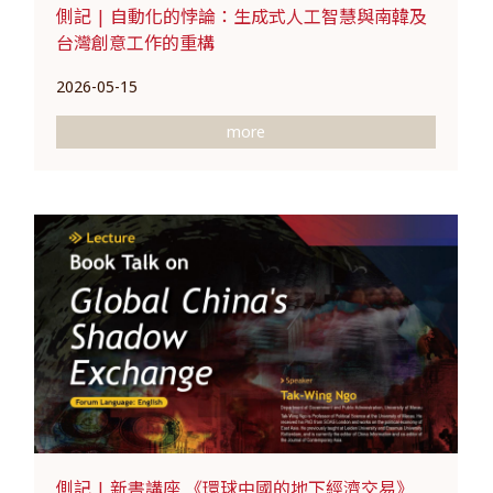
側記 | 自動化的悖論：生成式人工智慧與南韓及
台灣創意工作的重構
2026-05-15
more
側記 | 新書講座 《環球中國的地下經濟交易》