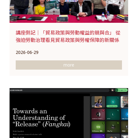
講座側記｜「貿易政策與勞動權益的競與合」 從
強迫勞動治理看見貿易政策與勞權保障的新關係
2026-06-29
more