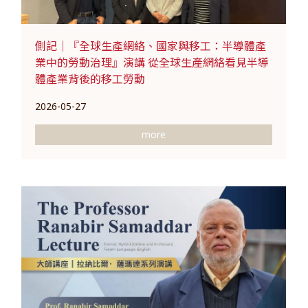
側記｜『全球生產網絡、國家與移工：半導體產
業中的勞動治理』演講 從全球生產網絡看見半導
體產業背後的移工勞動
2026-05-27
more