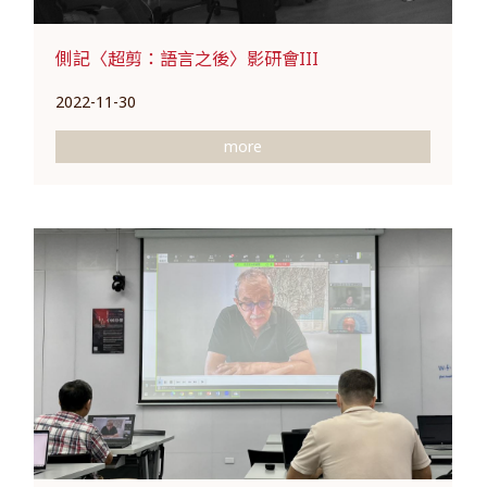
側記〈超剪：語言之後〉影研會III
2022-11-30
more