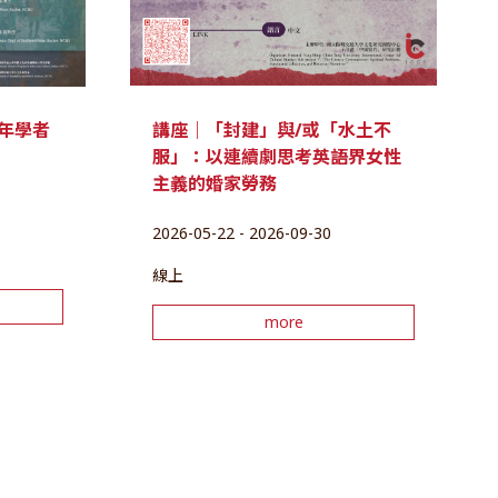
講座｜「封建」與/或「水土不
年學者
服」：以連續劇思考英語界女性
主義的婚家勞務
2026-05-22 - 2026-09-30
線上
more