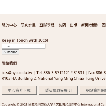
關於中心
研究計畫
亞際學程
訪問
出版
新聞/活動
國
Keep in touch with ICCS!
Subscribe
聯絡我們
iccs@nycu.edu.tw
| Tel: 886-3-5712121＃31531 | Fax: 886-
R103 HA Building 2, National Yang Ming Chiao Tung Univer
中心簡介下載
隱私權政策聲明
網站資料開
Copyright © 2023 國立陽明交通大學 / 文化研究國際中心 International Center for 