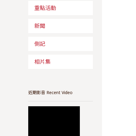
重點活動
新聞
側記
相片集
近期影音 Recent Video