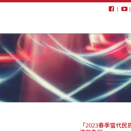
|
「2023春季當代民