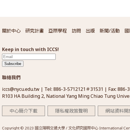
關於中心
研究計畫
亞際學程
訪問
出版
新聞/活動
國
Keep in touch with ICCS!
Subscribe
聯絡我們
iccs@nycu.edu.tw
| Tel: 886-3-5712121＃31531 | Fax: 886-
R103 HA Building 2, National Yang Ming Chiao Tung Univer
中心簡介下載
隱私權政策聲明
網站資料開
Copyright © 2023 國立陽明交通大學 / 文化研究國際中心 International Center for 