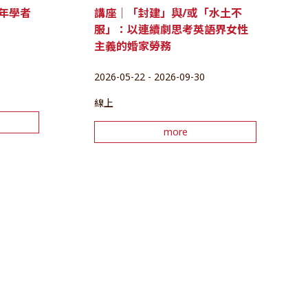
講座｜「封建」與/或「水土不
年學者
服」：以連續劇思考英語界女性
主義的婚家勞務
2026-05-22 - 2026-09-30
線上
more