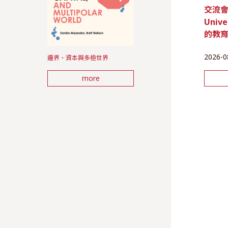
交流會 |
Unive
的教
2026-0
邊界、資本與多極世界
more