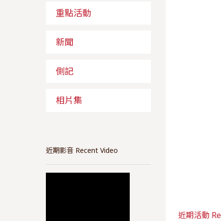
重點活動
新聞
側記
相片集
近期影音 Recent Video
近期活動 Rece