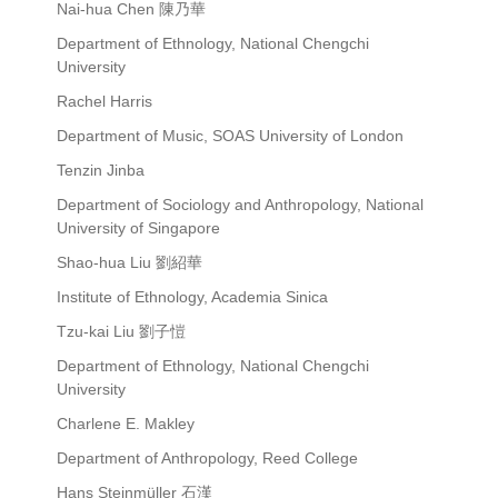
Nai-hua Chen 陳乃華
Department of Ethnology, National Chengchi
University
Rachel Harris
Department of Music, SOAS University of London
Tenzin Jinba
Department of Sociology and Anthropology, National
University of Singapore
Shao-hua Liu 劉紹華
Institute of Ethnology, Academia Sinica
Tzu-kai Liu 劉子愷
Department of Ethnology, National Chengchi
University
Charlene E. Makley
Department of Anthropology, Reed College
Hans Steinmüller 石漢