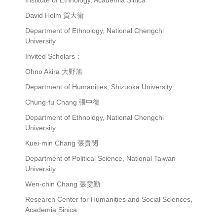
Institute of Ethnology, Academia Sinica
David Holm 賀大衛
Department of Ethnology, National Chengchi
University
Invited Scholars：
Ohno Akira 大野旭
Department of Humanities, Shizuoka University
Chung-fu Chang 張中復
Department of Ethnology, National Chengchi
University
Kuei-min Chang 張貴閔
Department of Political Science, National Taiwan
University
Wen-chin Chang 張雯勤
Research Center for Humanities and Social Sciences,
Academia Sinica