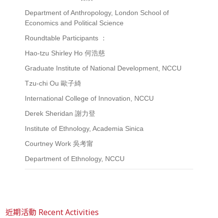
Department of Anthropology, London School of
Economics and Political Science
Roundtable Participants ：
Hao-tzu Shirley Ho 何浩慈
Graduate Institute of National Development, NCCU
Tzu-chi Ou 歐子綺
International College of Innovation, NCCU
Derek Sheridan 謝力登
Institute of Ethnology, Academia Sinica
Courtney Work 吳考甯
Department of Ethnology, NCCU
近期活動 Recent Activities