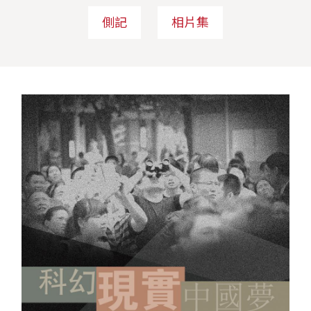
側記
相片集