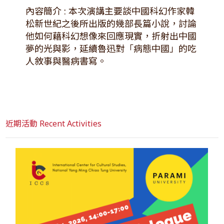
內容簡介 : 本次演講主要談中國科幻作家韓
松新世紀之後所出版的幾部長篇小說，討論
他如何藉科幻想像來回應現實，折射出中國
夢的光與影，延續魯迅對「病態中國」的吃
人敘事與醫病書寫。
近期活動 Recent Activities