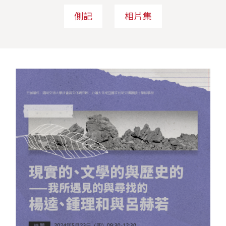
側記
相片集