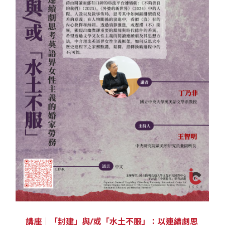
講座｜「封建」與/或「水土不服」：以連續劇思