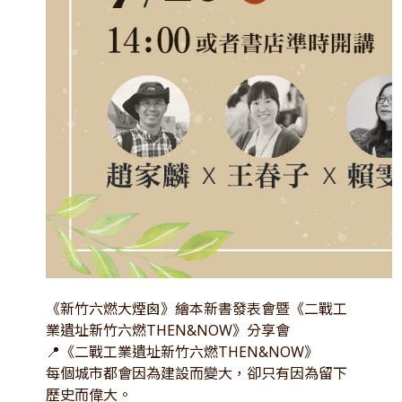
《新竹六燃大煙囪》繪本新書發表會暨《二戰工
業遺址新竹六燃THEN&NOW》分享會
📍《二戰工業遺址新竹六燃THEN&NOW》
每個城市都會因為建設而變大，卻只有因為留下
歷史而偉大。