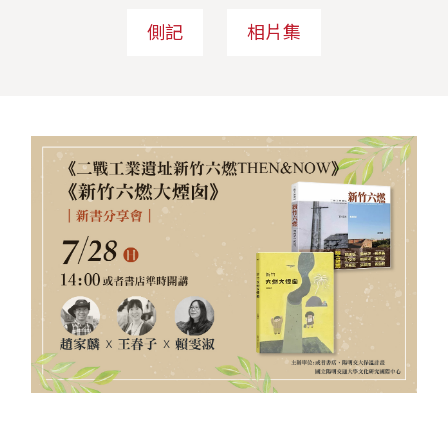
側記
相片集