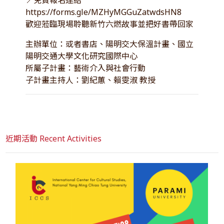
https://forms.gle/MZHyMGGuZatwdsHN8
歡迎蒞臨現場聆聽新竹六燃故事並把好書帶回家
主辦單位：或者書店、陽明交大保溫計畫、國立
陽明交通大學文化研究國際中心
所屬子計畫：藝術介入與社會行動
子計畫主持人：劉紀蕙、賴雯淑 教授
近期活動 Recent Activities