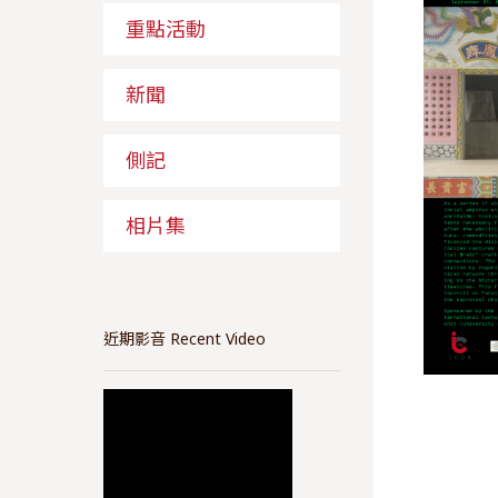
重點活動
新聞
側記
相片集
近期影音 Recent Video