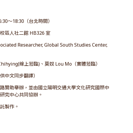
6:30～18:30（台北時間）
區人社二館 HB326 室
ated Researcher, Global South Studies Center,
 Chihying(線上蒞臨)、莫奴 Lou Mo（實體蒞臨）
提供中文同步翻譯）
網路贊助舉辦，並由國立陽明交通大學文化研究國際中
等研究中心共同協辦。
委託製作。