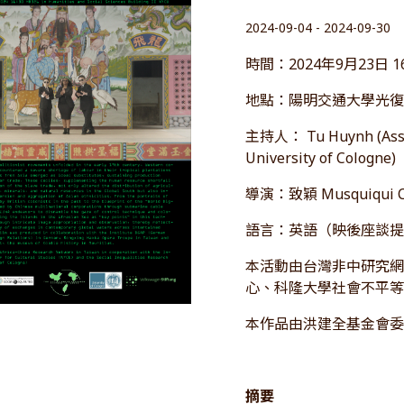
2024-09-04 - 2024-09-30
時間：2024年9月23日 1
地點：陽明交通大學光復校
主持人： Tu Huynh (Associ
University of Cologne)
導演：致穎 Musquiqui
語言：英語（映後座談
本活動由台灣非中研究
心、科隆大學社會不平
本作品由洪建全基金會
摘要