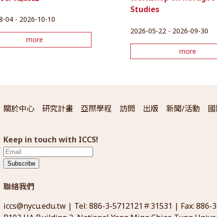
Studies
8-04 - 2026-10-10
2026-05-22 - 2026-09-30
more
more
關於中心
研究計畫
亞際學程
訪問
出版
新聞/活動
國
Keep in touch with ICCS!
Subscribe
聯絡我們
iccs@nycu.edu.tw
| Tel: 886-3-5712121＃31531 | Fax: 886-