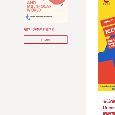
邊界、資本與多極世界
more
交流會 |
Unive
的教