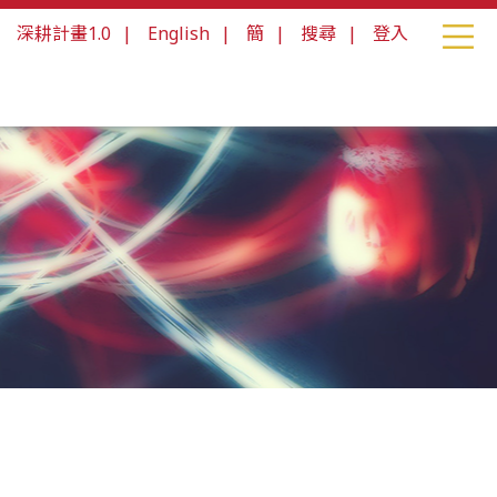
|
深耕計畫1.0
|
English
|
簡
|
搜尋
|
登入