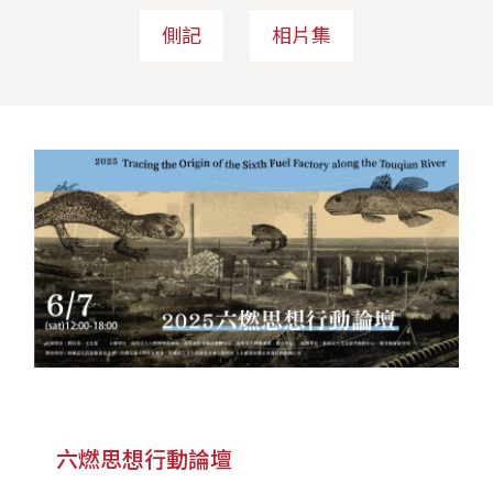
側記
相片集
六燃思想行動論壇