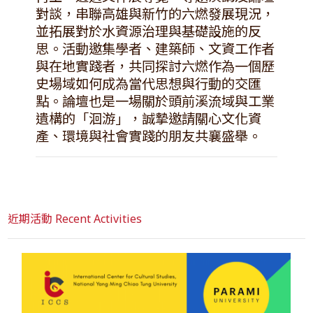
對談，串聯高雄與新竹的六燃發展現況，
並拓展對於水資源治理與基礎設施的反
思。活動邀集學者、建築師、文資工作者
與在地實踐者，共同探討六燃作為一個歷
史場域如何成為當代思想與行動的交匯
點。論壇也是一場關於頭前溪流域與工業
遺構的「洄游」，誠摯邀請關心文化資
產、環境與社會實踐的朋友共襄盛舉。
近期活動 Recent Activities