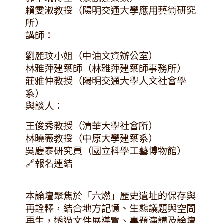
賴雯淑教授（陽明交通大學應用藝術研究
所）
講師：
劉麗玟小姐（中油文資辦公室）
林雅萍建築師（林雅萍建築師事務所）
莊雅仲教授（陽明交通大學人文社會學
系）
與談人：
王俊秀教授（清華大學社會所）
林曉薇教授（中原大學建築系）
吳慶泰研究員（國立科學工藝博物館）
🔗報名連結
本論壇聚焦於「六燃」歷史遺址的保存與
再詮釋，結合地方記憶、生態議題與空間
再生，透過文件展導覽、專題演講及論壇