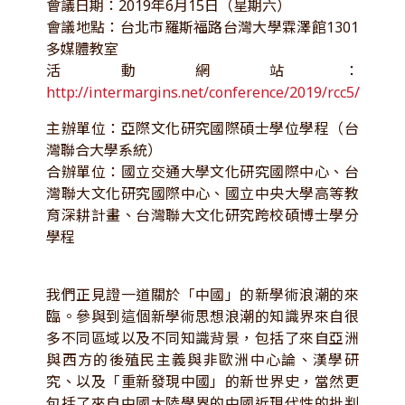
會議日期：2019年6月15日（星期六）
會議地點：台北市羅斯福路台灣大學霖澤館1301
多媒體教室
活動網站：
http://intermargins.net/conference/2019/rcc5/
主辦單位：亞際文化研究國際碩士學位學程（台
灣聯合大學系統）
合辦單位：國立交通大學文化研究國際中心、台
灣聯大文化研究國際中心、國立中央大學高等教
育深耕計畫、台灣聯大文化研究跨校碩博士學分
學程
我們正見證一道關於「中國」的新學術浪潮的來
臨。參與到這個新學術思想浪潮的知識界來自很
多不同區域以及不同知識背景，包括了來自亞洲
與西方的後殖民主義與非歐洲中心論、漢學研
究、以及「重新發現中國」的新世界史，當然更
包括了來自中國大陸學界的中國近現代性的批判