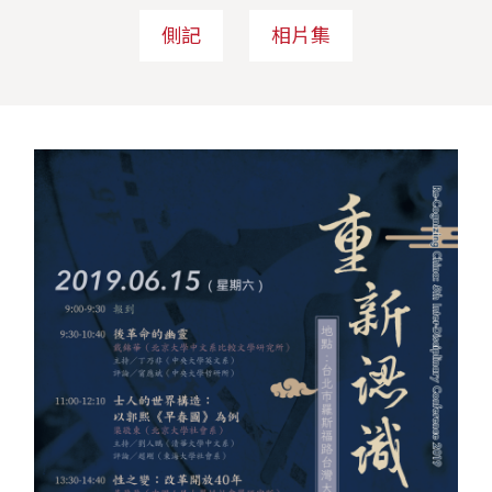
側記
相片集