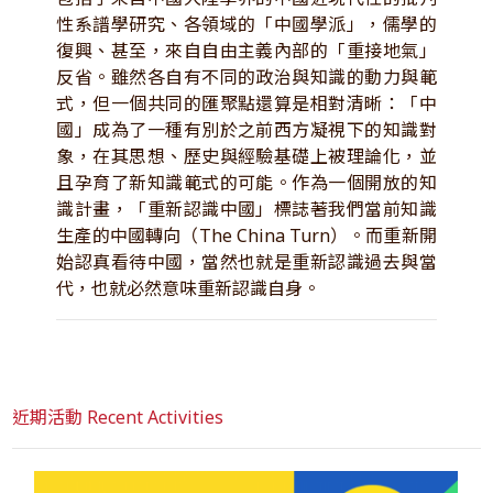
性系譜學研究、各領域的「中國學派」，儒學的
復興、甚至，來自自由主義內部的「重接地氣」
反省。雖然各自有不同的政治與知識的動力與範
式，但一個共同的匯聚點還算是相對清晰：「中
國」成為了一種有別於之前西方凝視下的知識對
象，在其思想、歷史與經驗基礎上被理論化，並
且孕育了新知識範式的可能。作為一個開放的知
識計畫，「重新認識中國」標誌著我們當前知識
生產的中國轉向（The China Turn）。而重新開
始認真看待中國，當然也就是重新認識過去與當
代，也就必然意味重新認識自身。
近期活動 Recent Activities