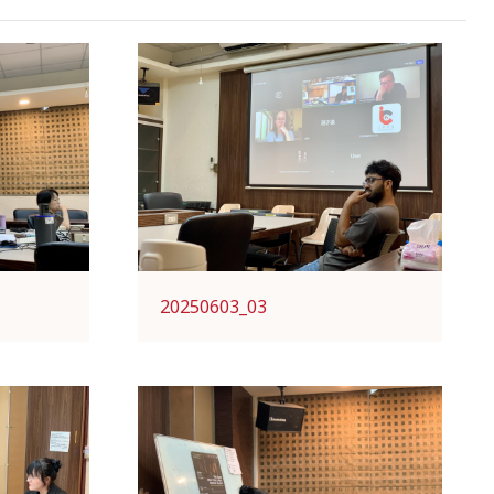
20250603_03