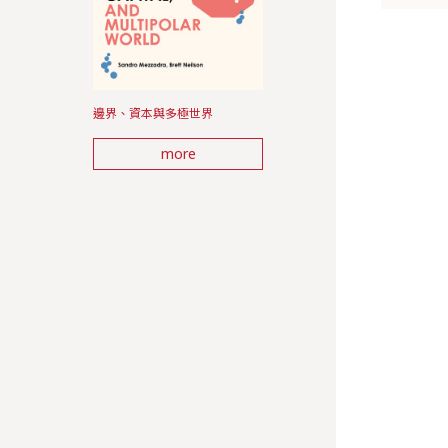
邊界、資本與多極世界
more