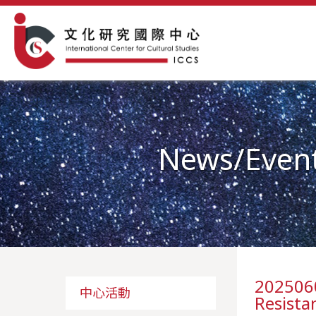
News/Even
2025060
中心活動
Resist