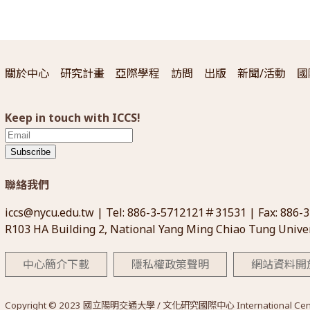
關於中心
研究計畫
亞際學程
訪問
出版
新聞/活動
國
Keep in touch with ICCS!
Subscribe
聯絡我們
iccs@nycu.edu.tw
| Tel: 886-3-5712121＃31531 | Fax: 886-
R103 HA Building 2, National Yang Ming Chiao Tung Univer
中心簡介下載
隱私權政策聲明
網站資料開
Copyright © 2023 國立陽明交通大學 / 文化研究國際中心 International Center for 