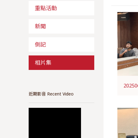
重點活動
新聞
側記
相片集
20250
近期影音 Recent Video