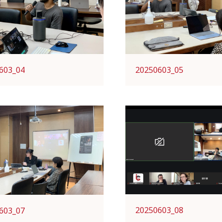
603_04
20250603_05
20250603_08
603_07