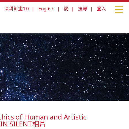
|
深耕計畫1.0
|
English
|
簡
|
搜尋
|
登入
ics of Human and Artistic
AIN SILENT相片