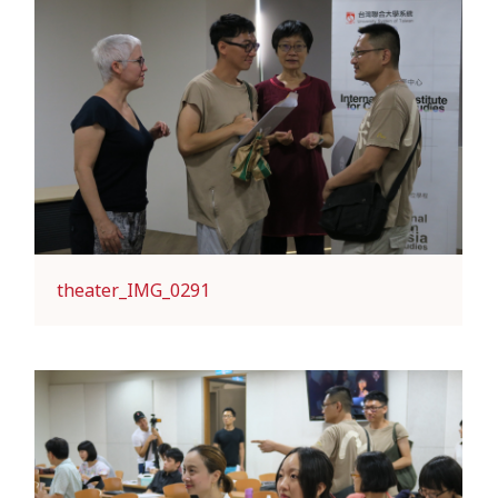
theater_IMG_0291