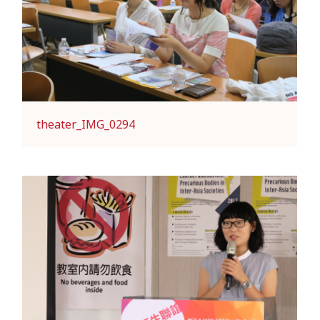
theater_IMG_0294