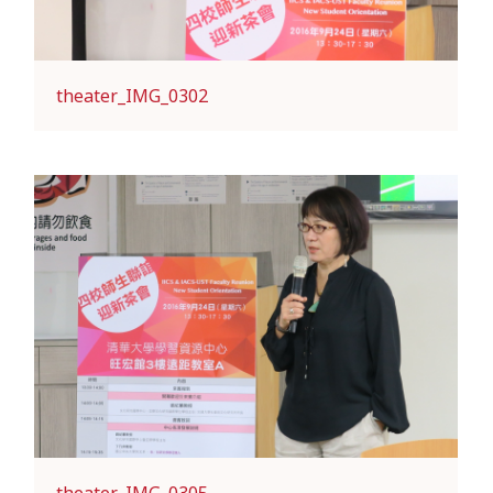
theater_IMG_0302
theater_IMG_0305