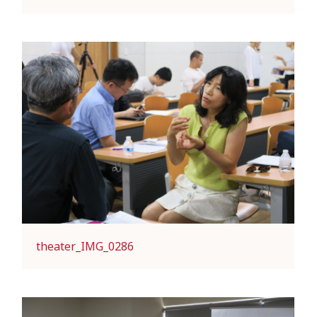
theater_IMG_0286