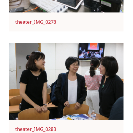
theater_IMG_0278
theater_IMG_0283