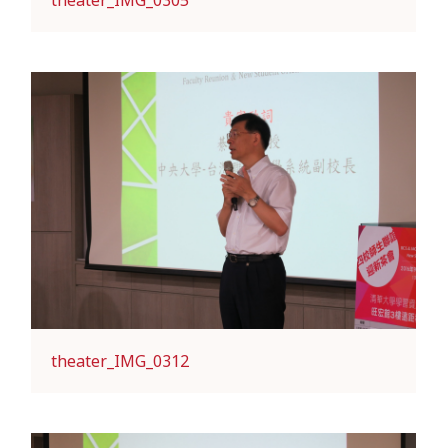
theater_IMG_0312