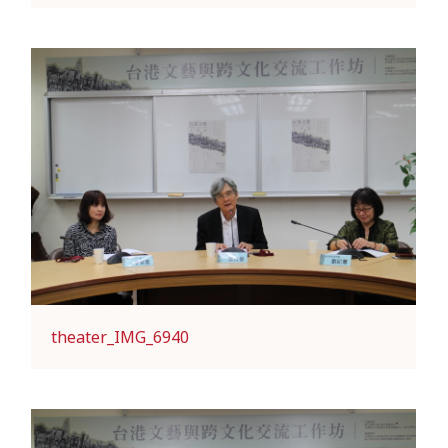
theater_IMG_6940