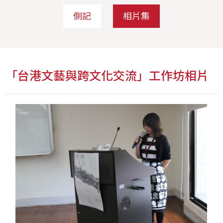
側記
相片集
「台港文藝與跨文化交流」工作坊相片