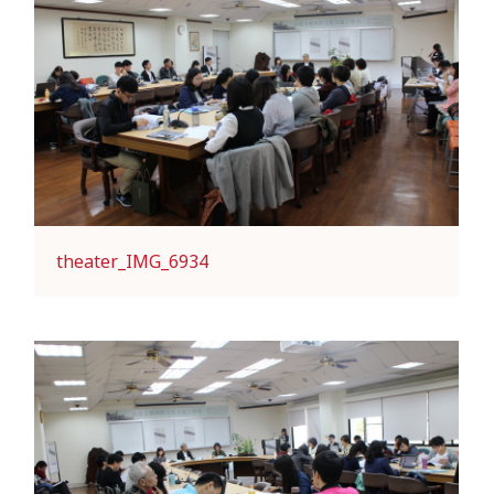
theater_IMG_6934