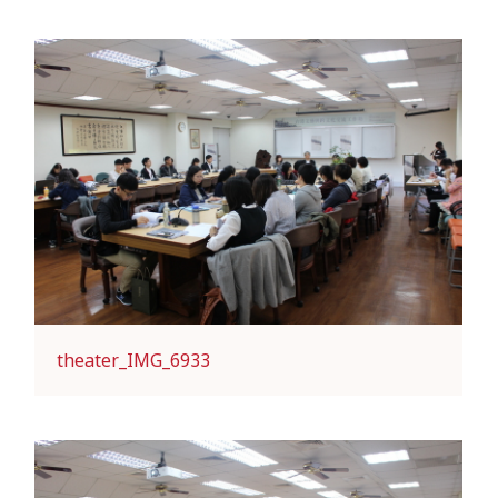
theater_IMG_6933