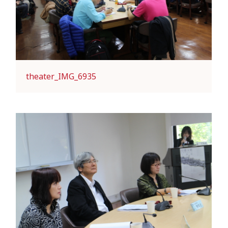
theater_IMG_6935