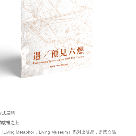
方式展開
的紋裡之上
g Metaphor．Living Museum）系列出版品，
是國立陽