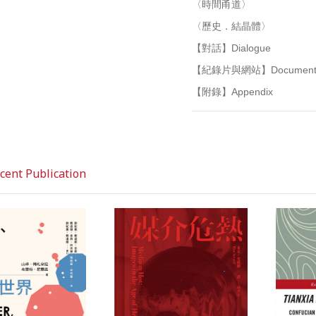
〈時間甬道〉
〈歷史．結晶體〉
【對話】Dialogue
【紀錄片與網站】Documentary
【附錄】Appendix
nt Publication