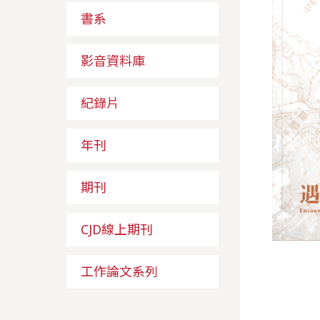
書系
影音資料庫
紀錄片
年刊
期刊
CJD線上期刊
工作論文系列