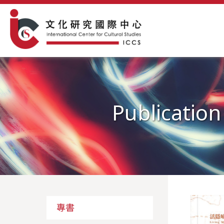
Publication
專書