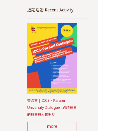
近期活動 Recent Activity
交流會 | ICCS × Parami
University Dialogue : 跨越疆界
的教育與人權對話
more