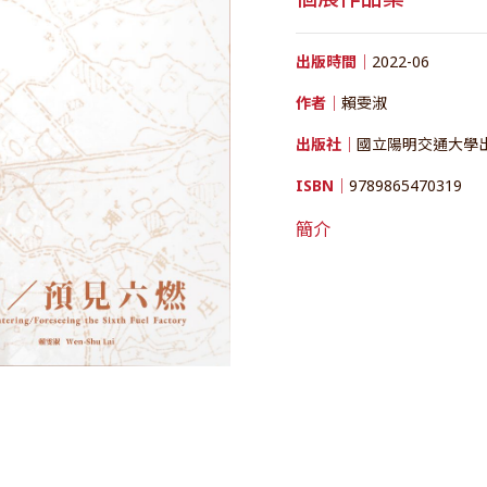
出版時間｜
2022-06
作者｜
賴雯淑
出版社｜
國立陽明交通大學
ISBN｜
9789865470319
簡介