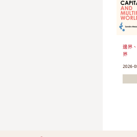
邊界
界
2026-0