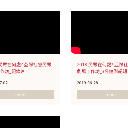
8 民眾在何處? 亞際社會民眾
2018 民眾在何處? 亞際
作坊_紀錄片
劇場工作坊_3分鐘側記短
7-02
2019-06-28
more
more