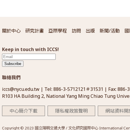
關於中心
研究計畫
亞際學程
訪問
出版
新聞/活動
國
Keep in touch with ICCS!
Subscribe
聯絡我們
iccs@nycu.edu.tw
| Tel: 886-3-5712121＃31531 | Fax: 886-
R103 HA Building 2, National Yang Ming Chiao Tung Univer
中心簡介下載
隱私權政策聲明
網站資料開
Copyright © 2023 國立陽明交通大學 / 文化研究國際中心 International Center for 