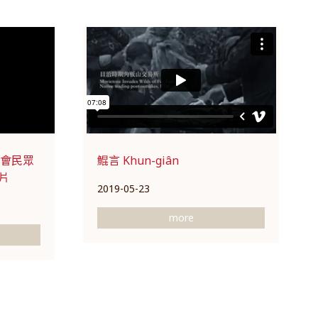
社會民眾
鯤言 Khun-giân
片
2019-05-23
more