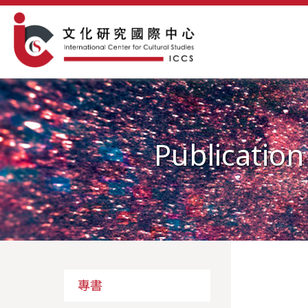
Publication
專書