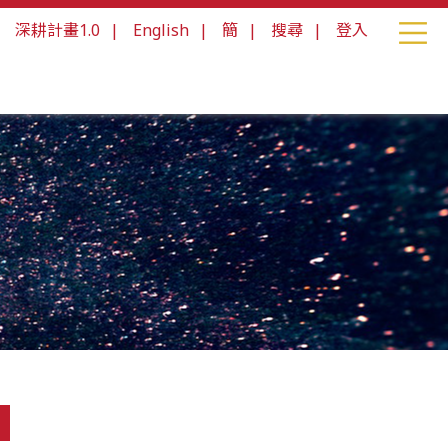
|
深耕計畫1.0
|
English
|
簡
|
搜尋
|
登入