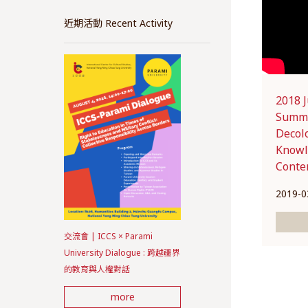
近期活動 Recent Activity
2018 
Summe
Decol
Knowl
Conte
2019-0
交流會 | ICCS × Parami
University Dialogue : 跨越疆界
的教育與人權對話
more