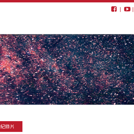
|
動紀錄片