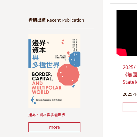
近期出版 Recent Publication
202
《無國之
State
2025-1
邊界、資本與多極世界
more