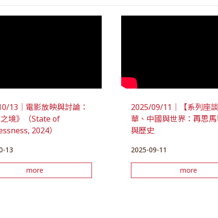
5/10/13｜電影放映與討論：
2025/09/11｜【系列
境》（State of
華、中國與世界：再思馬
lessness, 2024）
與歷史
0-13
2025-09-11
more
more