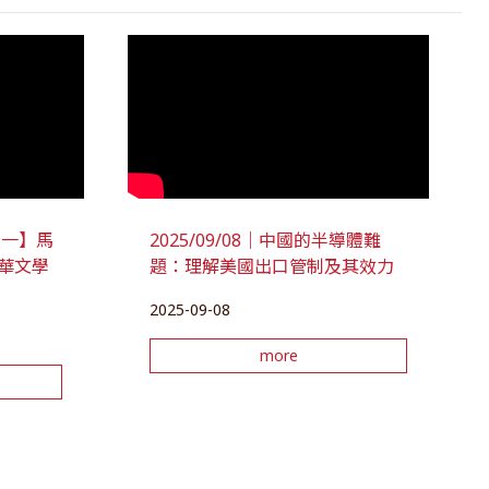
座談一】馬
2025/09/08｜中國的半導體難
華文學
題：理解美國出口管制及其效力
2025-09-08
more