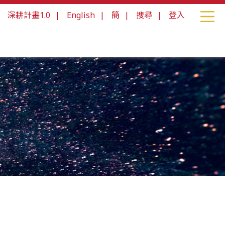
|
深耕計畫1.0
|
English
|
簡
|
搜尋
|
登入