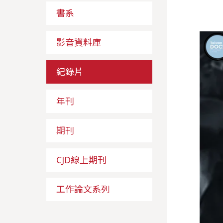
書系
影音資料庫
紀錄片
年刊
期刊
CJD線上期刊
工作論文系列