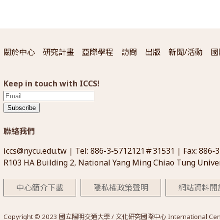
關於中心
研究計畫
亞際學程
訪問
出版
新聞/活動
國
Keep in touch with ICCS!
Subscribe
聯絡我們
iccs@nycu.edu.tw
| Tel: 886-3-5712121＃31531 | Fax: 886-
R103 HA Building 2, National Yang Ming Chiao Tung Univer
中心簡介下載
隱私權政策聲明
網站資料開
Copyright © 2023 國立陽明交通大學 / 文化研究國際中心 International Center for 