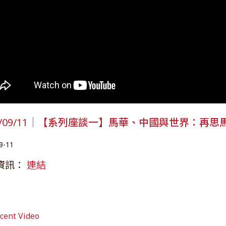
25/09/11｜【系列座談一】馬華、中國與世界：再
9-11
資訊：
連結
ent Video