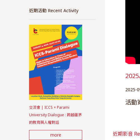
近期活動 Recent Activity
20
2025-0
活動
交流會 | ICCS × Parami
University Dialogue : 跨越疆界
的教育與人權對話
近期影音 Rec
more