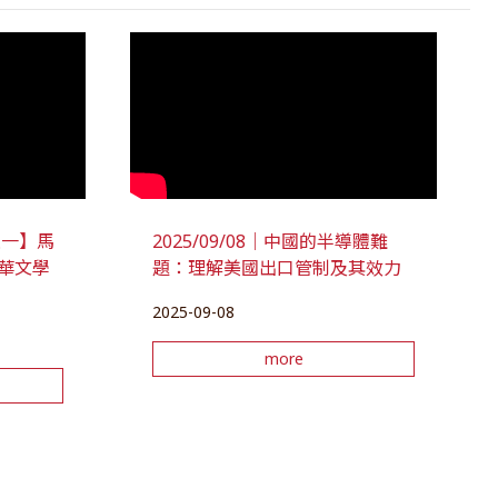
座談一】馬
2025/09/08｜中國的半導體難
華文學
題：理解美國出口管制及其效力
2025-09-08
more