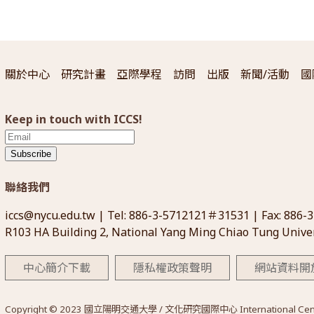
關於中心
研究計畫
亞際學程
訪問
出版
新聞/活動
國
Keep in touch with ICCS!
Subscribe
聯絡我們
iccs@nycu.edu.tw
| Tel: 886-3-5712121＃31531 | Fax: 886-
R103 HA Building 2, National Yang Ming Chiao Tung Univer
中心簡介下載
隱私權政策聲明
網站資料開
Copyright © 2023 國立陽明交通大學 / 文化研究國際中心 International Center for 