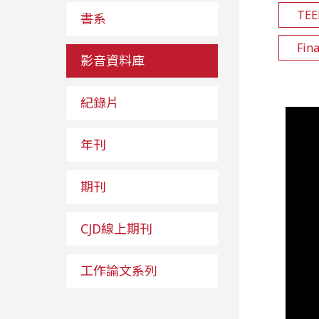
TE
書系
Fin
影音資料庫
紀錄片
年刊
期刊
CJD線上期刊
工作論文系列