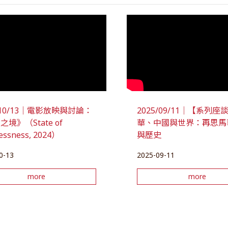
5/10/13｜電影放映與討論：
2025/09/11｜【系列
境》（State of
華、中國與世界：再思馬
lessness, 2024）
與歷史
0-13
2025-09-11
more
more