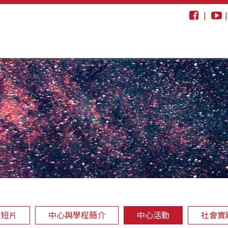
|
動短片
中心與學程簡介
中心活動
社會實