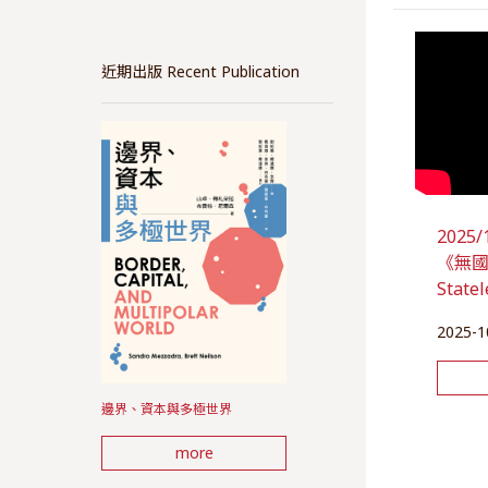
近期出版 Recent Publication
202
《無國之
State
2025-1
邊界、資本與多極世界
more