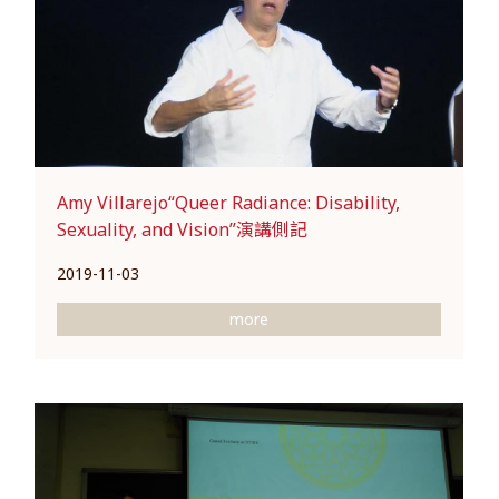
Amy Villarejo“Queer Radiance: Disability,
Sexuality, and Vision”演講側記
2019-11-03
more