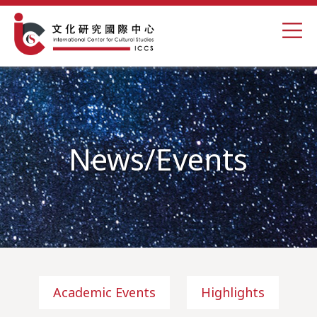
News/Events
Academic Events
Highlights