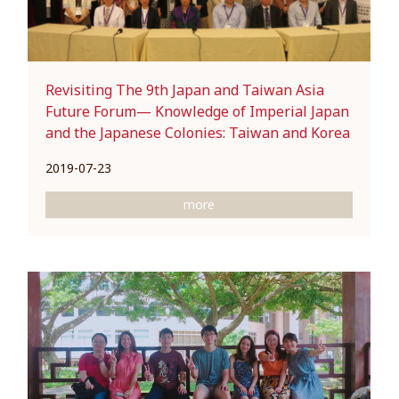
Revisiting The 9th Japan and Taiwan Asia
Future Forum— Knowledge of Imperial Japan
and the Japanese Colonies: Taiwan and Korea
2019-07-23
more