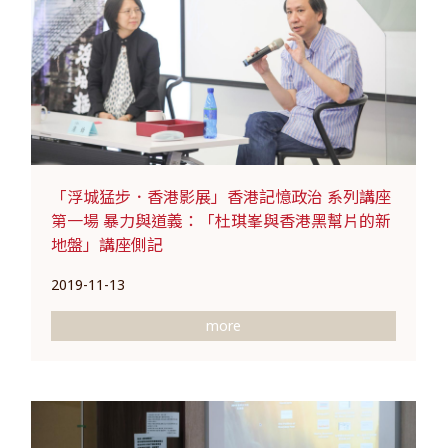
「浮城猛步．香港影展」香港記憶政治 系列講座
第一場 暴力與道義：「杜琪峯與香港黑幫片的新
地盤」講座側記
2019-11-13
more