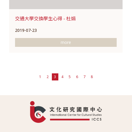
交通大學交換學生心得 - 杜娟
2019-07-23
more
1
2
3
4
5
6
7
8