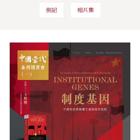
側記
相片集