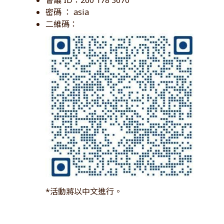
密碼 ： asia
二維碼：
*活動將以中文進行。