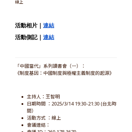
線上
活動相片｜
連結
活動側記｜
連結
「中國當代」系列讀書會（一）：
《制度基因：中國制度與極權主義制度的起源》
主持人：王智明
日期時間 ：2025/3/14 19:30-21:30 (台北時
間）
活動方式 ：線上
會議連結：
會議 ID：260 178 3670