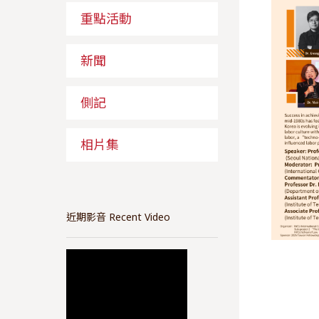
重點活動
新聞
側記
相片集
近期影音 Recent Video