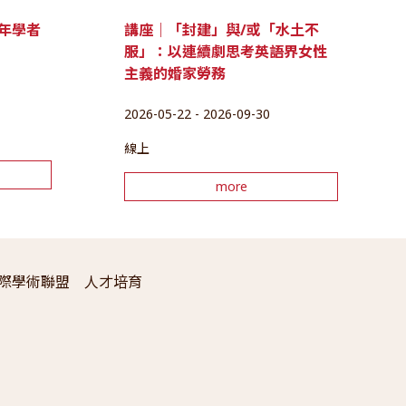
講座｜「封建」與/或「水土不
年學者
服」：以連續劇思考英語界女性
主義的婚家勞務
2026-05-22 - 2026-09-30
線上
more
際學術聯盟
人才培育