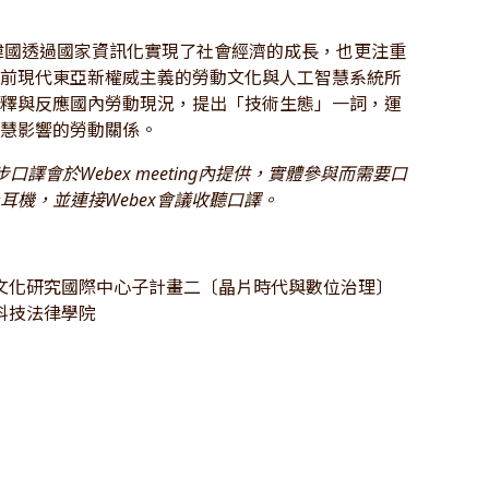
，韓國透過國家資訊化實現了社會經濟的成長，也更注重
著前現代東亞新權威主義的勞動文化與人工智慧系統所
解釋與反應國內勞動現況，提出「技術生態」一詞，運
智慧影響的勞動關係。
譯會於Webex meeting內提供，實體參與而需要口
耳機，並連接Webex會議收聽口譯。
文化研究國際中心子計畫二〔晶片時代與數位治理〕
科技法律學院