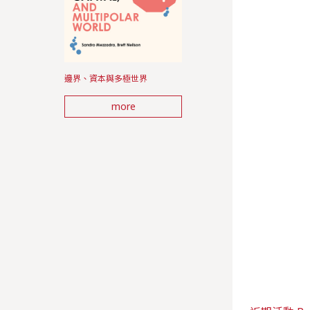
邊界、資本與多極世界
more