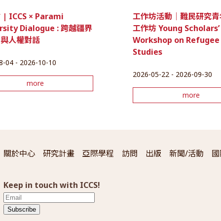
 ICCS × Parami
工作坊活動｜難民研究青
rsity Dialogue : 跨越疆界
工作坊 Young Scholars’
育與人權對話
Workshop on Refugee
Studies
8-04 - 2026-10-10
2026-05-22 - 2026-09-30
more
more
關於中心
研究計畫
亞際學程
訪問
出版
新聞/活動
國
Keep in touch with ICCS!
Subscribe