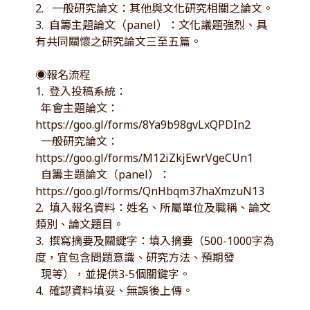
2. 一般研究論文：其他與文化研究相關之論文。
3. 自籌主題論文（panel）：文化議題強烈、具
有共同關懷之研究論文三至五篇。
◉報名流程
1. 登入投稿系統：
年會主題論文：
https://goo.gl/forms/8Ya9b98gvLxQPDIn2
一般研究論文：
https://goo.gl/forms/M12iZkjEwrVgeCUn1
自籌主題論文（panel）：
https://goo.gl/forms/QnHbqm37haXmzuN13
2. 填入報名資料：姓名、所屬單位及職稱、論文
類別、論文題目。
3. 撰寫摘要及關鍵字：填入摘要（500-1000字為
度，宜包含問題意識、研究方法、預期發
現等），並提供3-5個關鍵字。
4. 確認資料填妥、無誤後上傳。