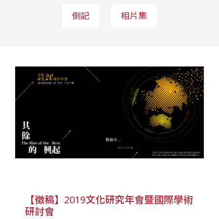
側記
相片集
【徵稿】2019文化研究年會暨國際學術
研討會