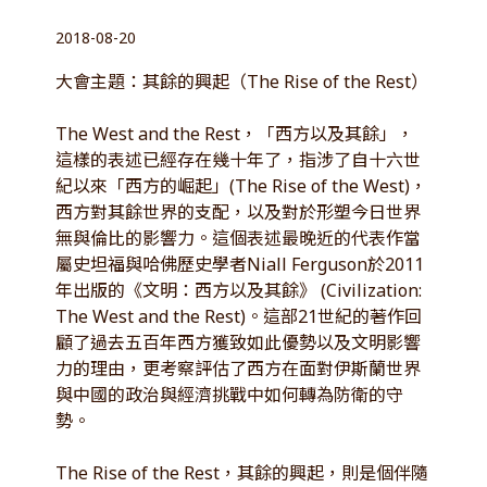
2018-08-20
大會主題：其餘的興起（The Rise of the Rest）
The West and the Rest，「西方以及其餘」，
這樣的表述已經存在幾十年了，指涉了自十六世
紀以來「西方的崛起」(The Rise of the West)，
西方對其餘世界的支配，以及對於形塑今日世界
無與倫比的影響力。這個表述最晚近的代表作當
屬史坦福與哈佛歷史學者Niall Ferguson於2011
年出版的《文明：西方以及其餘》 (Civilization:
The West and the Rest)。這部21世紀的著作回
顧了過去五百年西方獲致如此優勢以及文明影響
力的理由，更考察評估了西方在面對伊斯蘭世界
與中國的政治與經濟挑戰中如何轉為防衛的守
勢。
The Rise of the Rest，其餘的興起，則是個伴隨