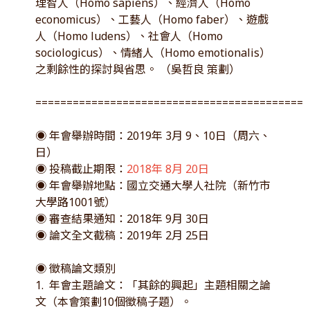
理智人（Homo sapiens）、經濟人（Homo
economicus）、工藝人（Homo faber）、遊戲
人（Homo ludens）、社會人（Homo
sociologicus）、情緒人（Homo emotionalis）
之剩餘性的探討與省思。 （吳哲良 策劃）
============================================
◉ 年會舉辦時間：2019年 3月 9、10日（周六、
日）
◉ 投稿截止期限：
2018年 8月 20日
◉ 年會舉辦地點：國立交通大學人社院（新竹市
大學路1001號）
◉ 審查結果通知：2018年 9月 30日
◉ 論文全文截稿：2019年 2月 25日
◉ 徵稿論文類別
1. 年會主題論文：「其餘的興起」主題相關之論
文（本會策劃10個徵稿子題）。