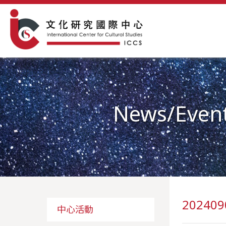
News/Even
2024
中心活動