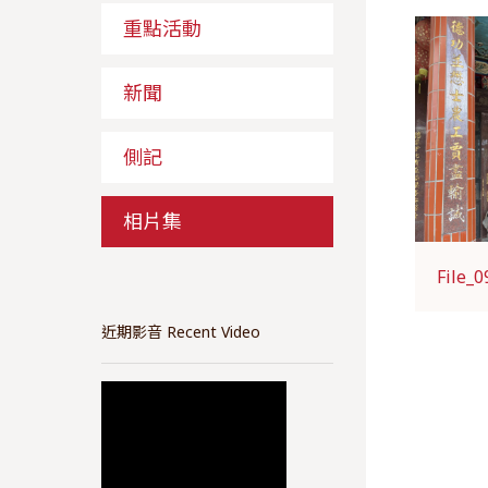
重點活動
新聞
側記
相片集
File_0
近期影音 Recent Video