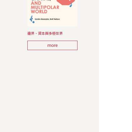
邊界、資本與多極世界
more