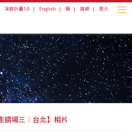
|
深耕計畫1.0
|
English
|
簡
|
搜尋
|
登入
【走讀場三｜台北】相片