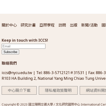
關於中心
研究計畫
亞際學程
訪問
出版
新聞/活動
國
Keep in touch with ICCS!
Subscribe
聯絡我們
iccs@nycu.edu.tw
| Tel: 886-3-5712121＃31531 | Fax: 886-
R103 HA Building 2, National Yang Ming Chiao Tung Univer
中心簡介下載
隱私權政策聲明
網站資料開
Copyright © 2023 國立陽明交通大學 / 文化研究國際中心 International Center for 