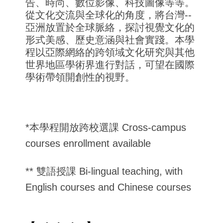
告、時尚、
數位影像、科技圖像等等。
從文化交流與全球化的角度，將台灣--
亞洲放置於全球脈絡，探討視覺文化的
形式美感、
歷史意涵與社會實踐。
本學
程以亞際網絡的跨領域文化研究與其他
世界地區學術界進行對話
，可望在國際
學術帶領開創性的視野。
*本學程開放跨校選課 Cross-campus
courses enrollment available
** 雙語授課 Bi-lingual teaching, with
English courses and Chinese courses