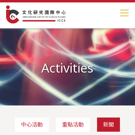
Activities
中心活動
重點活動
新聞