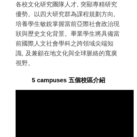
各校文化研究團隊人才, 突顯專精研究
優勢。以四大研究群為課程規劃方向,
培養學生敏銳掌握當前亞際社會政治現
狀與歷史文化背景。
畢業學生將具備當
前國際人文社會學科之跨領域尖端知
識, 及兼顧在地文化與全球脈絡的寬廣
視野。
5 campuses 五個校區介紹