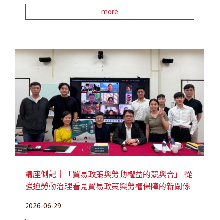
more
講座側記｜「貿易政策與勞動權益的競與合」 從
強迫勞動治理看見貿易政策與勞權保障的新關係
2026-06-29