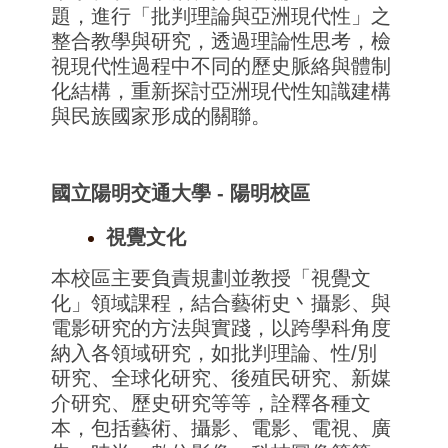
題，進行「
批判理論與亞洲現代性」之
整合教學與研究，透過理論性思考，
檢
視現代性過程中不同的歷史脈絡與體制
化結構，
重新探討亞洲現代性知識建構
與民族國家形成的關聯。
國立陽明交通大學 - 陽明校區
視覺文化
本校區主要負責規劃並教授「視覺文
化」領域課程，
結合藝術史丶攝影、與
電影研究的方法與實踐，
以跨學科角度
納入各領域研究，如批判理論、性/別
研究、
全球化研究、後殖民研究、新媒
介研究、歷史研究等等，
詮釋各種文
本，包括藝術、攝影、電影、電視、廣