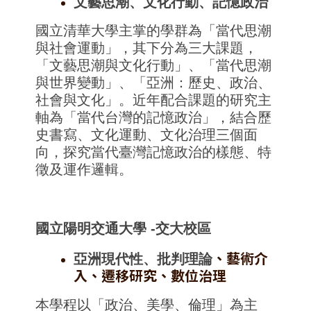
文藝思潮、文化行動、記憶政治
國立清華大學主掌的學群為「當代思潮
與社會運動」，
其下分為三大課題，
「文藝思潮與文化行動」、「
當代思潮
與世界變動」、「亞洲：歷史、政治、
社會與文化」。
近年配合課題的研究主
軸為「當代台灣的記憶政治」，
結合歷
史書寫、文化運動、文化治理三個面
向，
探究當代臺灣記憶政治的樣態、特
徵及運作邏輯。
國立陽明交通大學 -交大校區
、
藝術介
亞洲現代性、批判理論
入、遷移研究、數位治理
本學程以「政治、美學、倫理」為主