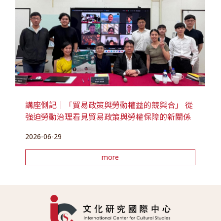
講座側記｜「貿易政策與勞動權益的競與合」 從
強迫勞動治理看見貿易政策與勞權保障的新關係
2026-06-29
more