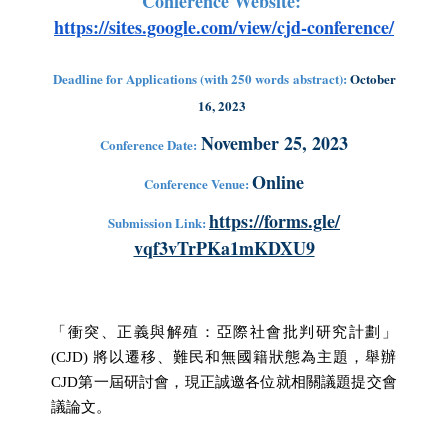
Conference Website:
https://sites.google.com/view/
cjd-conference/
Deadline for Applications (with 250 words
a
bstract):
October
16, 2023
November 25, 2023
Conference Date:
Online
Conference Venue:
https://forms.gle/
Submission Link:
vqf3vTrPKa1mKDXU9
「衝突、正義與解殖：亞際社會批判研究計劃」
(CJD)
將以遷移、難民和無國籍狀態為主題，
舉辦
CJD第一屆研討會，現正誠邀各位就相關議題提交會
議論文。