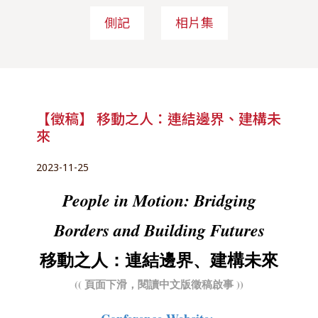
側記
相片集
【徵稿】 移動之人：連結邊界、建構未
來
2023-11-25
People in Motion: Bridging
Borders and Building Futures
移動之人：連結邊界、建構未來
(( 頁面下滑，閱讀中文版徵稿啟事 ))