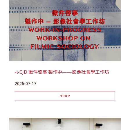
📣CJD 徵件啓事 製作中——影像社會學工作坊
2026-07-17
more