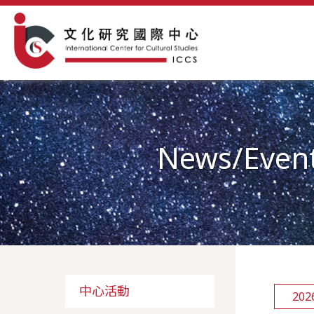
News/Even
中心活動
202