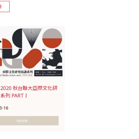
8
2020 秋台聯大亞際文化研
列 PART I
3-16
more