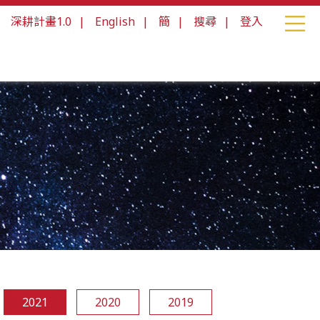
|
深耕計畫1.0
|
English
|
簡
|
搜尋
|
登入
2021
2020
2019