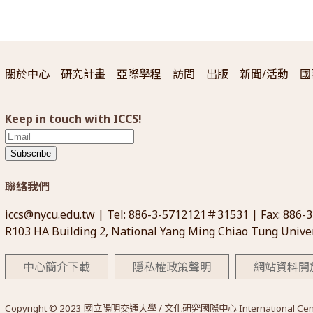
關於中心
研究計畫
亞際學程
訪問
出版
新聞/活動
國
Keep in touch with ICCS!
Subscribe
聯絡我們
iccs@nycu.edu.tw
| Tel: 886-3-5712121＃31531 | Fax: 886-
R103 HA Building 2, National Yang Ming Chiao Tung Univer
中心簡介下載
隱私權政策聲明
網站資料開
Copyright © 2023 國立陽明交通大學 / 文化研究國際中心 International Center for 