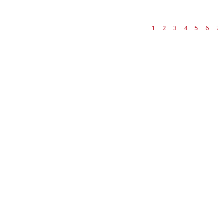
1
2
3
4
5
6