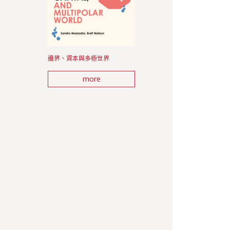
邊界、資本與多極世界
more