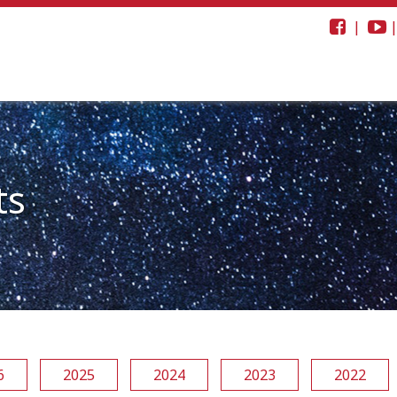
|
ts
6
2025
2024
2023
2022