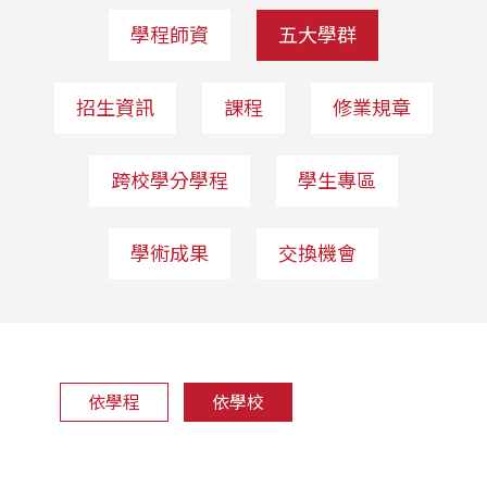
學程師資
五大學群
招生資訊
課程
修業規章
跨校學分學程
學生專區
學術成果
交換機會
依學程
依學校