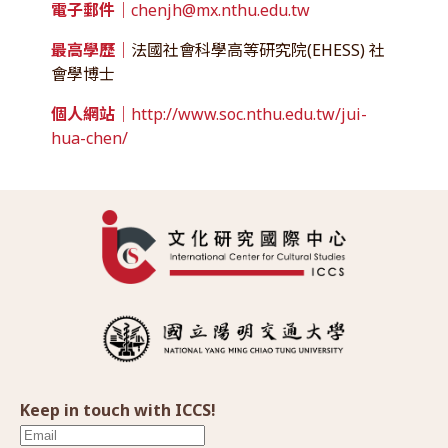
電子郵件｜
chenjh@mx.nthu.edu.tw
最高學歷｜
法國社會科學高等研究院(EHESS) 社
會學博士
個人網站｜
http://www.soc.nthu.edu.tw/jui-
hua-chen/
Keep in touch with ICCS!