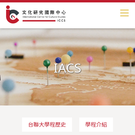
IACS
台聯大學程歷史
學程介紹