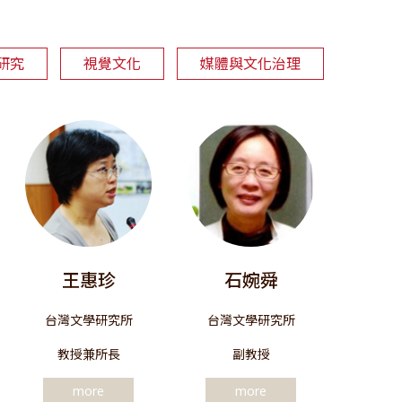
研究
視覺文化
媒體與文化治理
王惠珍
石婉舜
台灣文學研究所
台灣文學研究所
教授兼所長
副教授
more
more