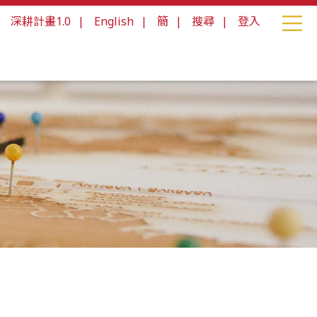
|
深耕計畫1.0
|
English
|
簡
|
搜尋
|
登入