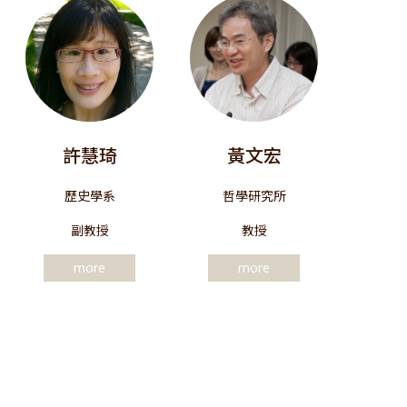
許慧琦
黃文宏
歷史學系
哲學研究所
副教授
教授
more
more