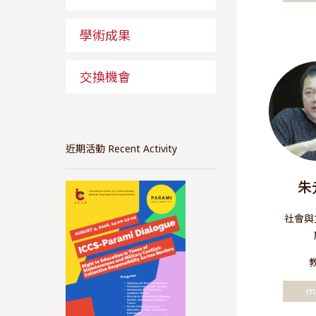
學術成果
交換機會
近期活動 Recent Activity
朱
社會與
m