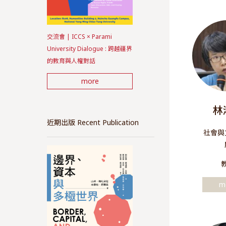
交流會 | ICCS × Parami
University Dialogue : 跨越疆界
的教育與人權對話
more
林
近期出版 Recent Publication
社會與
m