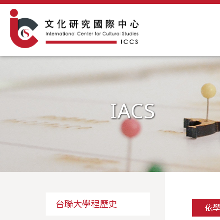
IACS
台聯大學程歷史
依