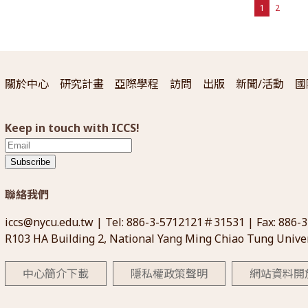
1
2
關於中心
研究計畫
亞際學程
訪問
出版
新聞/活動
國
Keep in touch with ICCS!
Subscribe
聯絡我們
iccs@nycu.edu.tw
| Tel: 886-3-5712121＃31531 | Fax: 886-
R103 HA Building 2, National Yang Ming Chiao Tung Univer
中心簡介下載
隱私權政策聲明
網站資料開