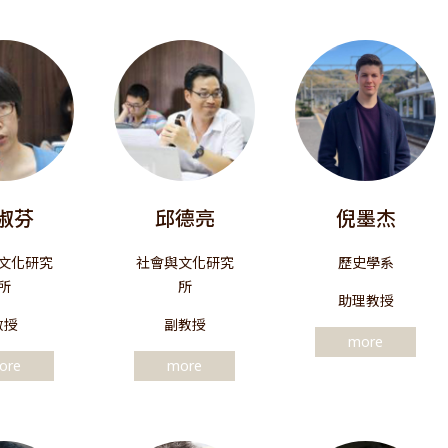
淑芬
邱德亮
倪墨杰
文化研究
社會與文化研究
歷史學系
所
所
助理教授
教授
副教授
more
ore
more