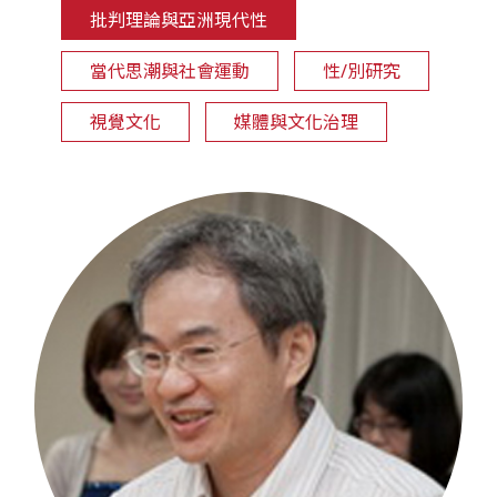
批判理論與亞洲現代性
當代思潮與社會運動
性/別研究
視覺文化
媒體與文化治理