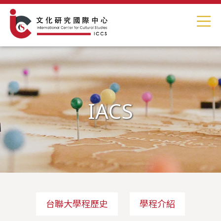
IACS
台聯大學程歷史
學程介紹