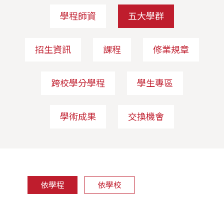
學程師資
五大學群
招生資訊
課程
修業規章
跨校學分學程
學生專區
學術成果
交換機會
依學程
依學校