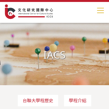
IACS
台聯大學程歷史
學程介紹