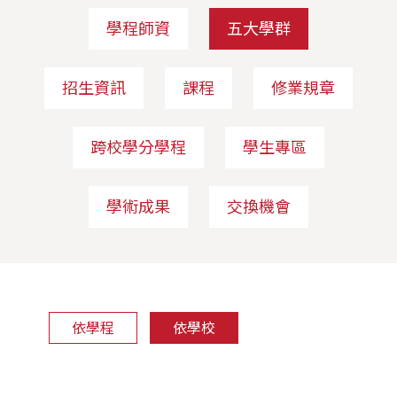
學程師資
五大學群
招生資訊
課程
修業規章
跨校學分學程
學生專區
學術成果
交換機會
依學程
依學校