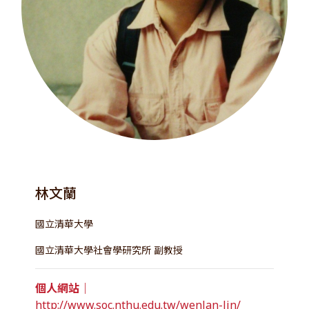
林文蘭
國立清華大學
國立清華大學社會學研究所 副教授
個人網站｜
http://www.soc.nthu.edu.tw/wenlan-lin/