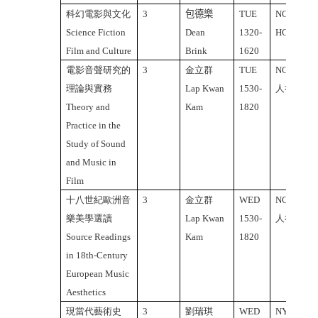
科幻電影與文化
3
包德樂
TUE
NCTU
Science Fiction
Dean
1320-
HC401
Film and Culture
Brink
1620
電影音聲研究的
3
金立群
TUE
NCTU
理論與實務
Lap Kwan
1530-
人社
Theory and
Kam
1820
Practice in the
Study of Sound
and Music in
Film
十八世紀歐洲音
3
金立群
WED
NCTU
樂美學選讀
Lap Kwan
1530-
人社
Source Readings
Kam
1820
in 18th-Century
European Music
Aesthetics
現當代藝術史
3
劉瑞琪
WED
NYMU