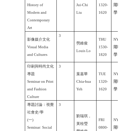
History of
Jui-Chi
1320-
陽明大
Modern and
Liu
1620
學
Contemporary
Art
3
影像媒介文化
THU
NYMU
勞維俊
Visual Media
1530-
陽明大
Louis Lo
and Cultures
1820
學
印刷與時尚文化
3
專題
葉嘉華
TUE
NYMU
Seminar on Print
Chia-hua
1320-
陽明大
and Fashion
Yeh
1620
學
Culture
專題討論：視覺
3
社會史/學
劉瑞琪，
(一)
FRI
NYMU
黃桂瑩
Seminar: Social
0800-
陽明大