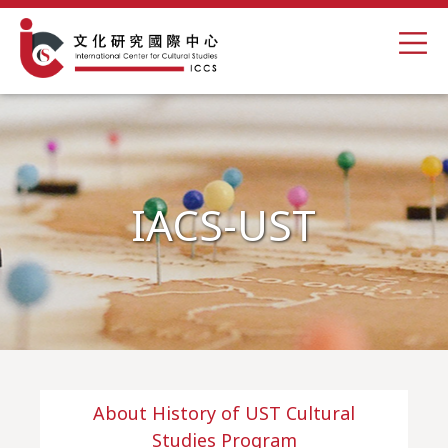
IACS-UST
About History of UST Cultural
Studies Program