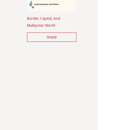
Border, Capital, And
Multipolar World
more