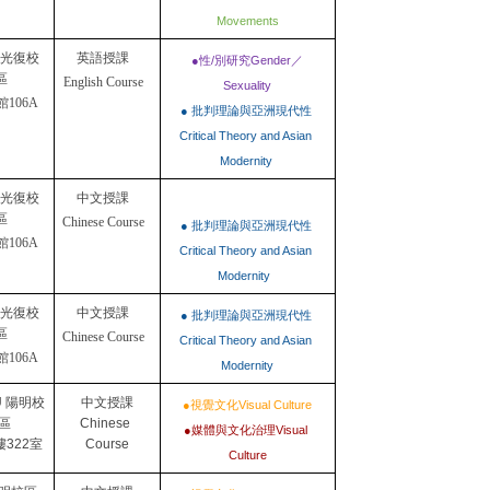
Movements
U光復校
英語授課
●性/別研究Gender／
區
English Course
Sexuality
館106A
● 批判理論與亞洲現代性 
Critical Theory and Asian 
Modernity 
U光復校
中文授課
區
Chinese Course
● 批判理論與亞洲現代性 
館106A
Critical Theory and Asian 
Modernity  
U光復校
中文授課
● 批判理論與亞洲現代性 
區
Chinese Course
Critical Theory and Asian 
館106A
Modernity
U 陽明校
中文授課
●視覺文化Visual Culture
區
Chinese 
●媒體與文化治理Visual 
322室
Course
Culture