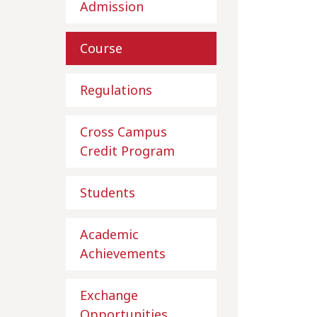
Admission
Course
Regulations
Cross Campus
Credit Program
Students
Academic
Achievements
Exchange
Opportunities