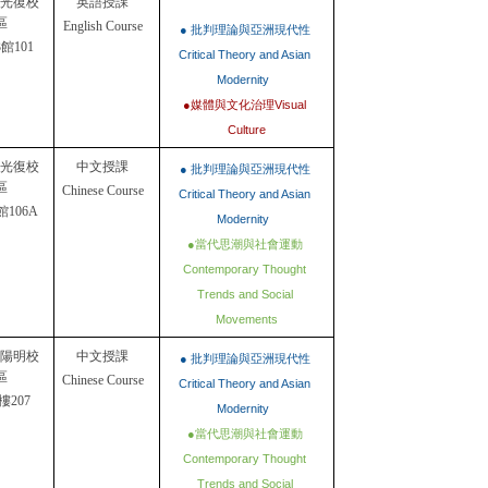
U光復校
英語授課
區
English Course
● 批判理論與亞洲現代性 
館101
Critical Theory and Asian 
Modernity  
●媒體與文化治理Visual 
Culture
U光復校
中文授課
● 批判理論與亞洲現代性 
區
Chinese Course
Critical Theory and Asian 
館106A
Modernity  
●當代思潮與社會運動 
Contemporary Thought 
Trends and Social 
Movements
U陽明校
中文授課
● 批判理論與亞洲現代性 
區
Chinese Course
Critical Theory and Asian 
樓207
Modernity  
●當代思潮與社會運動 
Contemporary Thought 
Trends and Social 