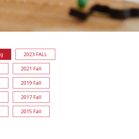
ng
2023 FALL
g
2021 Fall
g
2019 Fall
g
2017 Fall
g
2015 Fall