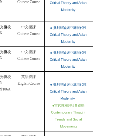
區
Chinese Course
Critical Theory and Asian 
Modernity 
U光復校
中文授課
● 批判理論與亞洲現代性 
區
Chinese Course
Critical Theory and Asian 
Modernity 
U光復校
中文授課
● 批判理論與亞洲現代性 
區
Chinese Course
Critical Theory and Asian 
Modernity 
U光復校
英語授課
區
English Course
● 批判理論與亞洲現代性 
館106A
Critical Theory and Asian 
Modernity  
●當代思潮與社會運動 
Contemporary Thought 
Trends and Social 
Movements