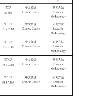
意
NCU
中文授課
研究方法
Chinese Course
Research 
LS-502
Methodology
NTHU
中文授課
研究方法
Chinese Course
Research 
HSS C304
Methodology
NTHU
中文授課
研究方法
Chinese Course
Research 
HSS C306
Methodology
NTHU
中文授課
研究方法
Chinese Course
Research 
HSS C203
Methodology
NTHU
中文授課
研究方法
Chinese Course
Research 
HSS A309
Methodology