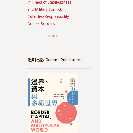
in Times of Statelessness
and Military Conflict:
Collective Responsibility
Across Borders
more
近期出版 Recent Publication