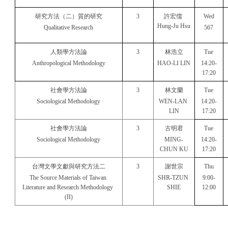
研究方法（二）質的研究
3
許宏儒 
Wed
Hung-Ju Hsu
Qualitative Research
567
人類學方法論
3
林浩立
Tue
Anthropological Methodology
HAO-LI LIN
14:20-
17:20
社會學方法論
3
林文蘭
Tue
Sociological Methodology
WEN-LAN 
14:20-
LIN
17:20
社會學方法論
3
古明君
Tue
Sociological Methodology
MING-
14:20-
CHUN KU
17:20
台灣文學文獻與研究方法二
3
謝世宗
Thu
The Source Materials of Taiwan 
SHR-TZUN 
9:00-
Literature and Research Methodology 
SHIE
12:00
(II)