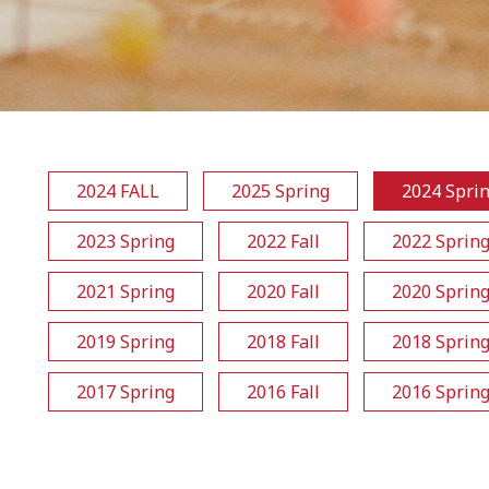
2024 FALL
2025 Spring
2024 Spri
2023 Spring
2022 Fall
2022 Sprin
2021 Spring
2020 Fall
2020 Sprin
2019 Spring
2018 Fall
2018 Sprin
2017 Spring
2016 Fall
2016 Sprin