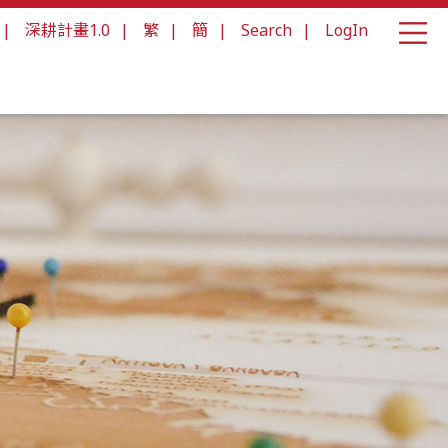
|
深耕計畫1.0
|
繁
|
簡
|
Search
|
LogIn