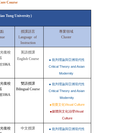
e Course
 Tung University）
地點
授課語言
專業領域
nue
Language  of 
Cluster
Instruction
U光復校
英語授課
區
English Course
● 批判理論與亞洲現代性 
館
106A
Critical Theory and Asian 
Modernity  
U光復校
雙語授課
● 批判理論與亞洲現代性 
區
Bilingual Course
Critical Theory and Asian 
館106A
Modernity 
●視覺文化Visual Culture
●媒體與文化治理Visual 
Culture
U光復校
中文授課
● 批判理論與亞洲現代性 