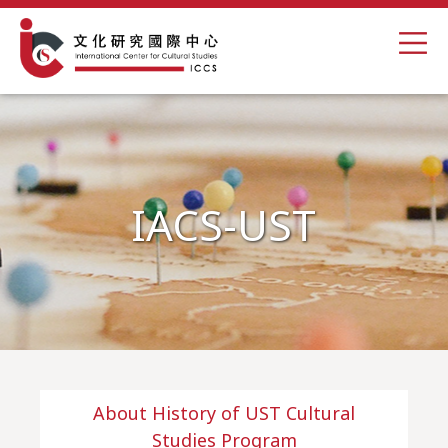
IACS-UST
About History of UST Cultural
Studies Program