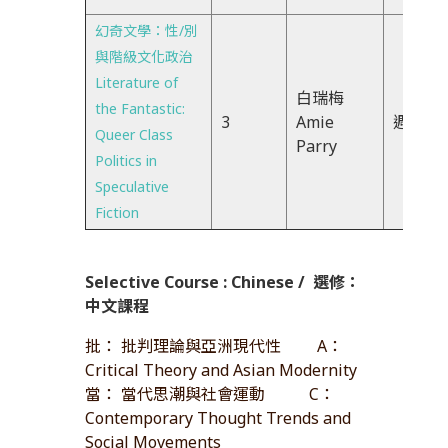
幻奇文學：性/別
與階級文化政治
Literature of
白瑞梅
the Fantastic:
3
Amie
週二23
Queer Class
Parry
Politics in
Speculative
Fiction
Selective Course : Chinese /
選修：
中文課程
批： 批判理論與亞洲現代性 A：
Critical Theory and Asian Modernity
當： 當代思潮與社會運動 C：
Contemporary Thought Trends and
Social Movements