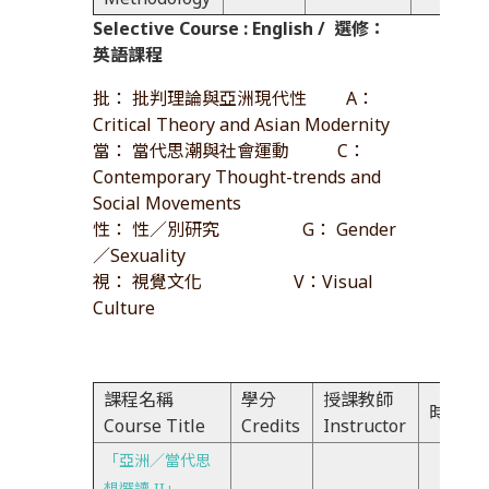
Selective Course : English /
選修：
英語課程
批： 批判理論與亞洲現代性 A：
Critical Theory and Asian Modernity
當： 當代思潮與社會運動 C：
Contemporary Thought-trends and
Social Movements
性： 性／別研究 G： Gender
／Sexuality
視： 視覺文化 V：Visual
Culture
課程名稱
學分
授課教師
時間Ti
Course Title
Credits
Instructor
「亞洲／當代思
想選讀 II」