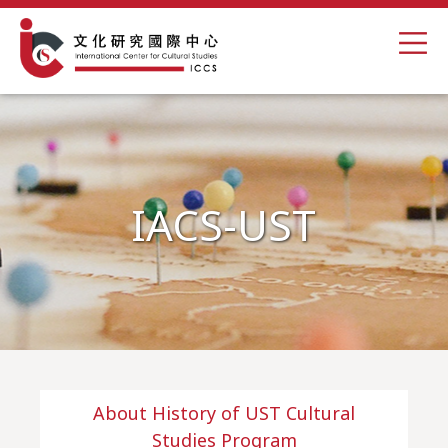
IACS-UST
About History of UST Cultural
Studies Program