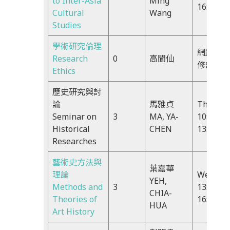
to Inter-Asia
Ming
16:20
Cultural
Wang
Studies
學術研究倫理
網路
Research
0
高閬仙
修課
Ethics
歷史研究與討
論
馬雅貞
Thu,
Seminar on
3
MA, YA-
10:10-
Historical
CHEN
13:00
Researches
藝術史方法與
葉嘉華
理論
Wed,
YEH,
Methods and
3
13:30-
CHIA-
Theories of
16:20
HUA
Art History