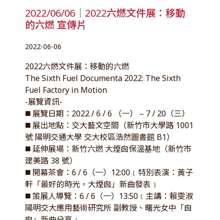
2022/06/06｜2022六燃文件展：移動
的六燃 宣傳片
2022-06-06
2022六燃文件展：移動的六燃
The Sixth Fuel Documenta 2022: The Sixth
Fuel Factory in Motion
-展覽資訊-
◼️ 展覽日期：2022 / 6 / 6 （一） – 7 / 20（三）
◼️ 展出地點：交大藝文空間（新竹市大學路 1001
號 陽明交通大學 交大校區浩然圖書館 B1）
◼️ 延伸展場：新竹六燃 大煙囪保溫基地（新竹市
建美路 38 號）
◼️ 開幕茶會：6 / 6（一）12:00﹝特別表演：黃子
軒「最好的時光，大煙囪」新曲發表﹞
◼️ 策展人導覽：6 / 6（一）13:50﹝主講：賴雯淑
陽明交大應用藝術研究所 副教授、曙光女中「囪
囪」新曲分享﹞