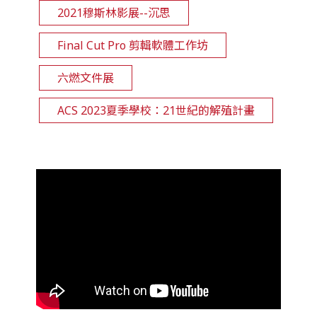
2021穆斯林影展--沉思
Final Cut Pro 剪輯軟體工作坊
六燃文件展
ACS 2023夏季學校：21世紀的解殖計畫