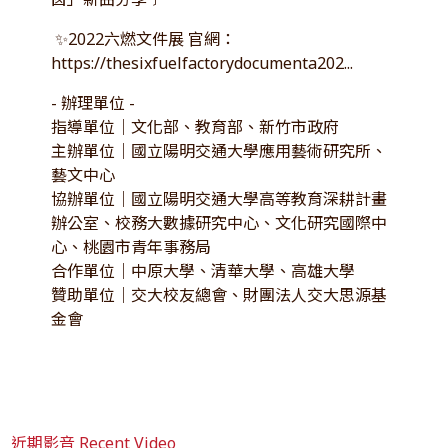
✨2022六燃文件展 官網：
https://thesixfuelfactorydocumenta202...
- 辦理單位 -
指導單位｜文化部、教育部、新竹市政府
主辦單位｜國立陽明交通大學應用藝術研究所、
藝文中心
協辦單位｜國立陽明交通大學高等教育深耕計畫
辦公室、校務大數據研究中心、文化研究國際中
心、桃園市青年事務局
合作單位｜中原大學、清華大學、高雄大學
贊助單位｜交大校友總會、財團法人交大思源基
金會
近期影音 Recent Video