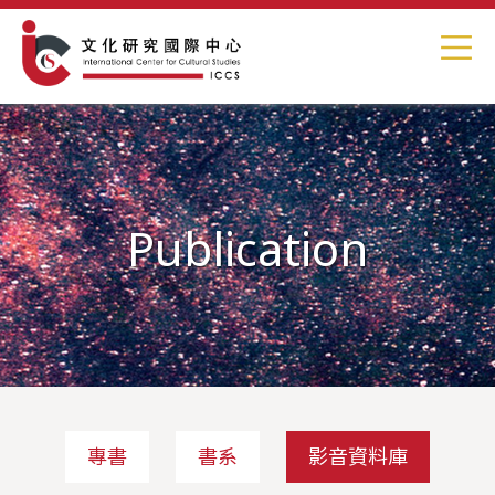
Publication
專書
書系
影音資料庫