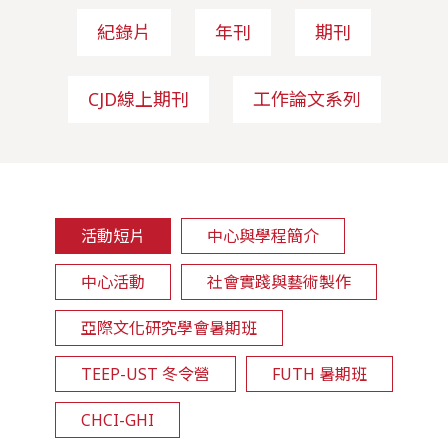
紀錄片
年刊
期刊
CJD線上期刊
工作論文系列
活動短片
中心與學程簡介
中心活動
社會實踐與藝術製作
亞際文化研究學會暑期班
TEEP-UST 冬令營
FUTH 暑期班
CHCI-GHI