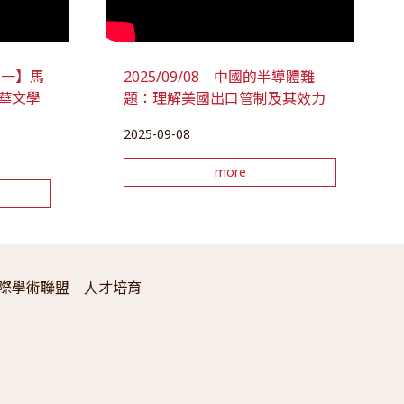
座談一】馬
2025/09/08｜中國的半導體難
華文學
題：理解美國出口管制及其效力
2025-09-08
more
際學術聯盟
人才培育