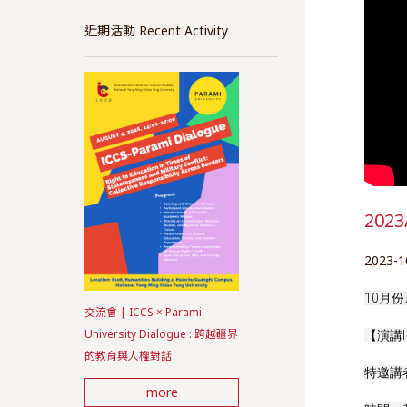
近期活動 Recent Activity
202
2023-1
10月份系
交流會 | ICCS × Parami
University Dialogue : 跨越疆界
【演講
的教育與人權對話
特邀講
more