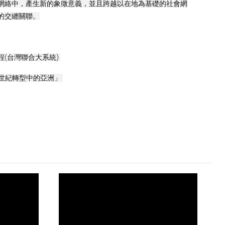
網絡中，產生新的象徵意義，並且跨越以在地為基礎的社會網
的交纏關聯。
台灣聯合大系統) 
1世紀轉型中的亞洲」 