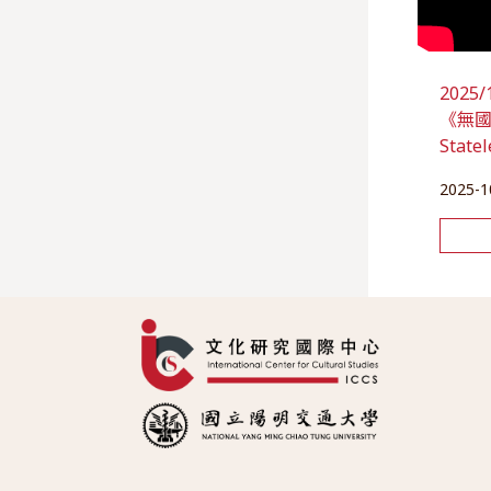
202
《無國之
State
2025-1