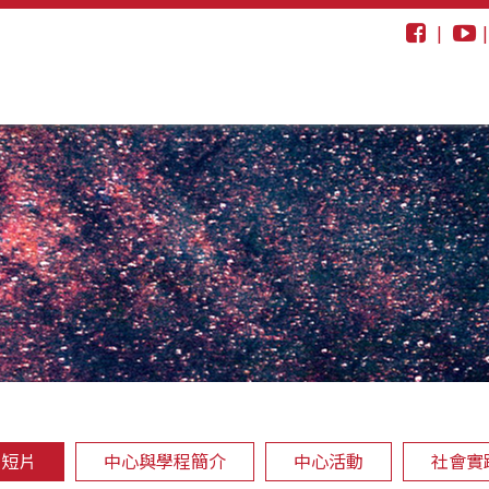
|
動短片
中心與學程簡介
中心活動
社會實