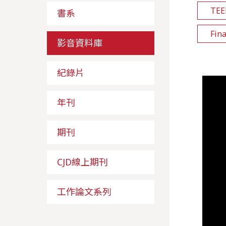
TE
書系
Fin
影音資料庫
紀錄片
年刊
期刊
CJD線上期刊
工作論文系列