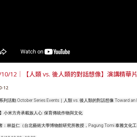
3/10/12｜【人類 vs. 後人類的對話想像】演講精華
0-12
列活動 October Series Events｜人類 vs. 後人類的對話想像 Toward an Imagi
I】小米方舟承載族人心: 保育傳統作物與文化 
者：林益仁（台北藝術大學博物館研究所教授，Pagung Tomi 泰雅文化